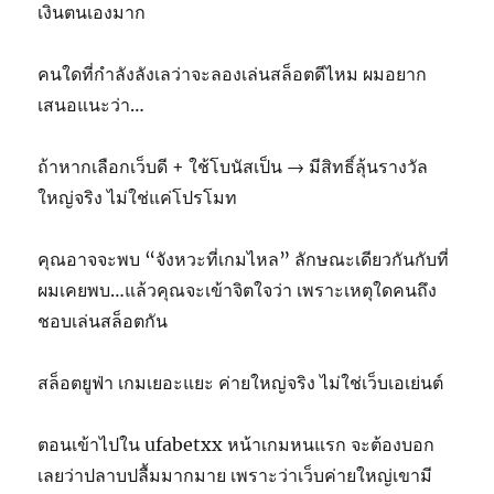
เงินตนเองมาก
คนใดที่กำลังลังเลว่าจะลองเล่นสล็อตดีไหม ผมอยาก
เสนอแนะว่า…
ถ้าหากเลือกเว็บดี + ใช้โบนัสเป็น → มีสิทธิ์ลุ้นรางวัล
ใหญ่จริง ไม่ใช่แค่โปรโมท
คุณอาจจะพบ “จังหวะที่เกมไหล” ลักษณะเดียวกันกับที่
ผมเคยพบ…แล้วคุณจะเข้าจิตใจว่า เพราะเหตุใดคนถึง
ชอบเล่นสล็อตกัน
สล็อตยูฟ่า เกมเยอะแยะ ค่ายใหญ่จริง ไม่ใช่เว็บเอเย่นต์
ตอนเข้าไปใน ufabetxx หน้าเกมหนแรก จะต้องบอก
เลยว่าปลาบปลื้มมากมาย เพราะว่าเว็บค่ายใหญ่เขามี