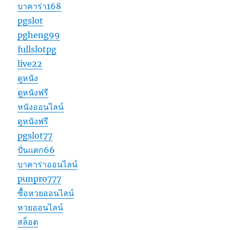
บาคาร่า168
pgslot
pgheng99
fullslotpg
live22
ดูหนัง
ดูหนังฟรี
หนังออนไลน์
ดูหนังฟรี
pgslot77
ปั่นแตก66
บาคาร่าออนไลน์
punpro777
ซื้อหวยออนไลน์
หวยออนไลน์
สล็อต