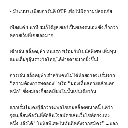
• มีระบบระเบียบการันตี OTP เพื่อให้มีความปลอดภัย
เพียงแค่ 1 นาที ผมก็ได้ยูสเซอร์เป็นของตนเอง ซึ่งเร็วกว่า
หลายเว็บที่เคยเจอมาก
เข้าเล่น สล็อตยูฟ่า หนแรก พร้อมรับโบนัสพิเศษ เพิ่มทุน
แบบเต็มๆลุ้นรางวัลใหญ่ได้ง่ายดายมากยิ่งขึ้น!
การเล่น สล็อตยูฟ่า สำหรับคนไม่ใช่น้อยอาจจะเริ่มจาก
“ความต้องการทดลอง” หรือ “มองเห็นสหายแล้วแตก
หนัก” ซึ่งผมเองก็ยอดเยี่ยมในนั้นเช่นเดียวกัน
แรกเริ่มไม่เคยรู้สึกว่าจะพอใจเกมสล็อตขนาดนี้ แต่ว่า
จุดเปลี่ยนคือวันที่ตัดสินใจสมัครเล่นเว็บไซต์ตรงแห่ง
หนึ่ง แล้วได้ “โบนัสพิเศษในทันทีหลังจากสมัคร” …บอก