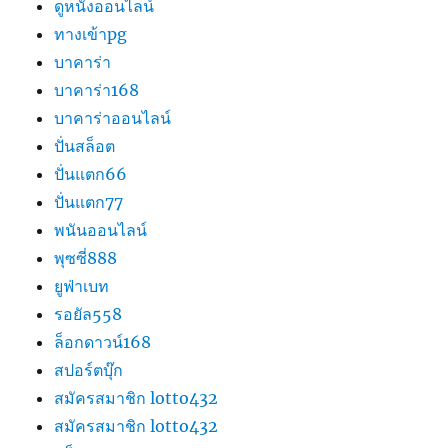
ดูหนังออนไลน์
ทางเข้าpg
บาคาร่า
บาคาร่า168
บาคาร่าออนไลน์
ปั่นสล็อต
ปั่นแตก66
ปั่นแตก77
พนันออนไลน์
พุซซี่888
ยูฟ่าเบท
รอยัล558
ล็อกดาวน์168
สปอร์ตบุ๊ก
สมัครสมาชิก lotto432
สมัครสมาชิก lotto432