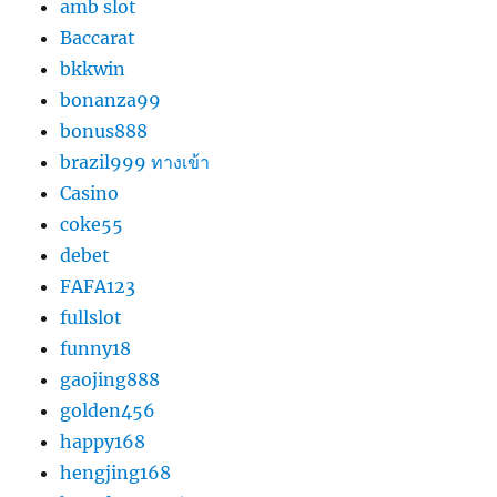
amb slot
Baccarat
bkkwin
bonanza99
bonus888
brazil999 ทางเข้า
Casino
coke55
debet
FAFA123
fullslot
funny18
gaojing888
golden456
happy168
hengjing168