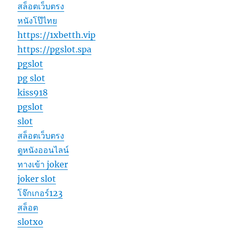
สล็อตเว็บตรง
หนังโป๊ไทย
https://1xbetth.vip
https://pgslot.spa
pgslot
pg slot
kiss918
pgslot
slot
สล็อตเว็บตรง
ดูหนังออนไลน์
ทางเข้า joker
joker slot
โจ๊กเกอร์123
สล็อต
slotxo