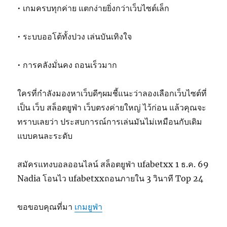
• เกมครบทุกค่าย แตกง่ายยิ่งกว่าเว็บไซต์เล็ก
• ระบบออโต้ทั้งปวง เล่นบันเทิงใจ
• การคลังมั่นคง ถอนเร็วมาก
ใครที่กำลังมองหาเว็บดีๆผมชี้แนะว่าลองเลือกเว็บไซต์ที่
เป็น เว็บ สล็อตยูฟ่า เว็บตรงค่ายใหญ่ ไว้ก่อน แล้วคุณจะ
ทราบเลยว่า ประสบการณ์การเล่นมันไม่เหมือนกับเดิม
แบบคนละระดับ
สมัครแทงบอลออนไลน์ สล็อตยูฟ่า ufabetxx 1 ธ.ค. 69
Nadia โอนไว ufabetxxถอนภายใน 3 วินาที Top 24
ขอขอบคุณที่มา
เกมยูฟ่า