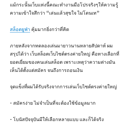
แม้กระนั้นเว็บแห่งนี้คณะทำงานมือโปรจริงๆให้ความรู้
ความเข้าใจสึกว่า “เล่นแล้วสุขใจ ไม่โดนเท”
สล็อตยูฟ่า
คุ้มมากยิ่งกว่าที่คิด
ภายหลังจากทดลองเล่นมายาวนานหลายสัปดาห์ ผม
สรุปได้ว่า เว็บสล็อตเว็บไซต์ตรงค่ายใหญ่ คือทางเลือกที่
ยอดเยี่ยมของคนเล่นสล็อต เพราะเหตุว่าความต่างมัน
เห็นได้ตั้งแต่สมัคร จนถึงการถอนเงิน
จุดแข็งที่ผมได้รับจริงจากการเล่นเว็บไซต์ตรงค่ายใหญ่
• สมัครง่าย ไม่จำเป็นที่จะต้องใช้ข้อมูลมาก
• โบนัสปัจจุบันมีให้เลือกหลายแบบ และก็ได้จริง