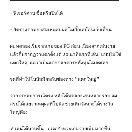
• ฟีเจอร์ครบ ซื้อฟรีสปินได้
• อัตราแตกมองสมเหตุสมผล ไม่กั๊กเสมือนเว็บเถื่อน
ผมทดลองเริ่มจากเกมของ PG ก่อน เนื่องจากเล่นง่าย
แล้วก็ปรากฏว่าแตกตั้งแต่ 20 นาทีแรกที่เล่น! แบบไม่ใช่
แตกใหญ่ แต่ว่าเป็นแตกตลอดกระทั่งทุนไม่ลดเลย
จุดที่ทำให้โบนัสมีผลกับช่องทาง “แตกใหญ่”
จากประสบการณ์ตรง หลังได้ทดลองเล่นหลายรอบ ผม
สรุปได้เลยว่าเหตุผลที่โบนัสช่วยเพิ่มจังหวะได้รางวัล
ใหญ่คือ:
✔ เล่นได้นานขึ้น → เจอจังหวะเกมจ่ายเพิ่มมากขึ้น