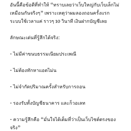
อันนี้คือข้อดีที่ทำให้ “ทราบเลยว่าเว็บใหญ่กับเว็บเล็กไม่
เหมือนกันจริงๆ” เพราะเหตุว่าผมลองถอนครั้งแรก
ระบบใช้เวลาแค่ ราวๆ 10 วินาที เงินฝากบัญชีเลย
ลักษณะเด่นที่รู้สึกได้จริง:
• ไม่มีค่าขนบธรรมเนียมประเพณี
• ไม่ต้องทักหาแอดไม่น
• ไม่จำกัดปริมาณครั้งสำหรับการถอน
• รองรับทั้งบัญชีธนาคาร และก็วอเลท
• ความรู้สึกคือ “มั่นใจได้เต็มที่ว่าเป็นเว็บไซต์ตรงของ
จริง”