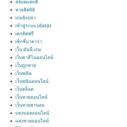
สล็อตแตกดี
หวยฮิต88
เกมยิงปลา
เข้าสู่ระบบ ufa191
เครดิตฟรี
เซ็กซี่บาคาร่า
เว็บ มันนี่ เกม
เว็บคาสิโนออนไลน์
เว็บถูกหวย
เว็บพนัน
เว็บพนันออนไลน์
เว็บสล็อต
เว็บหวยออนไลน์
เว็บหวยฮานอย
แทงบอลออนไลน์
แทงหวยออนไลน์