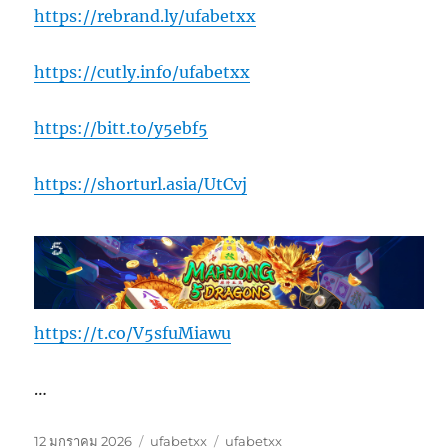
https://rebrand.ly/ufabetxx
https://cutly.info/ufabetxx
https://bitt.to/y5ebf5
https://shorturl.asia/UtCvj
https://t.co/V5sfuMiawu
…
เขียน
หมวด
ป้าย
12 มกราคม 2026
ufabetxx
ufabetxx