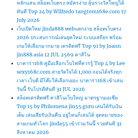
หลักแสน สล็อตเว็บตรง สมัครง่าย ลุ้นรางวัลใหญ่ได้
ทันที Top 24 by Wilfredo tangtem168e.com 17
July 2026
เว็บเปิดใหม่ jinda888 webแตกง่าย สล็อตเว็บตรง
2026 ประสบการณ์เล่นยุคใหม่ ระบบเสถียร พร้อม
เกมให้เลือกมากมาย เครดิตฟรี Top 91 by Joann
jin888.asia 12 JUL 2569 คาสิโน
บาคาร่า168 คู่มือเลือกเว็บไพ่ที่ควรรู้ Top 4 by Lee
sexy168c.com สายวัดใจได้ 1,000 ถอนได้จริงทุก
เวลา เว็บดี มีโต๊ะให้เลือกเยอะ บาคาร่า168 เข้าเล่น
วันนี้ รับโปรดีทันที 31 JUL 2026
สล็อตเครดิตฟรี คาสิโนเว็บใหญ่ มาตรฐานเอเชีย
Top 15 by Philomena jin55.guru เล่นได้รับเงิน
เต็ม เล่นเสียรับเงินคืน อยู่ไหนก็เล่นได้ จุดหมายของ
สายเกมทั่วโลก jinda55 เข้าร่วมวันนี้ รวยทันที 31
สิงหาคม 2026