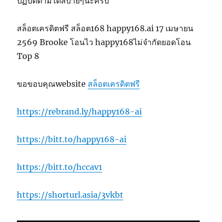
ปฏิบัติตามได้สบายๆนะครับ
สล็อตเครดิตฟรี สล็อต168 happy168.ai 17 เมษายน
2569 Brooke โอนไว happy168ไม่จำกัดยอดโอน
Top 8
ขอขอบคุณwebsite
สล็อตเครดิตฟรี
https://rebrand.ly/happy168-ai
https://bitt.to/happy168-ai
https://bitt.to/hccav1
https://shorturl.asia/3vkbt