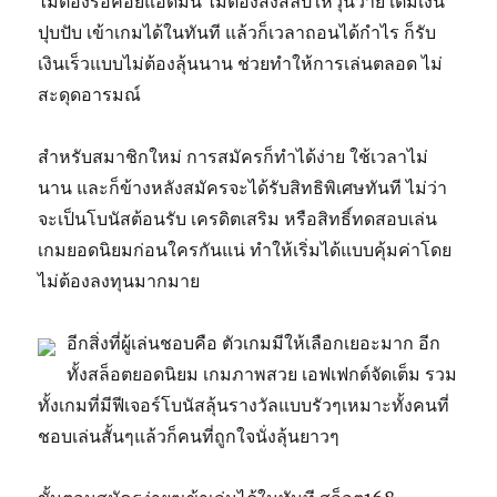
ไม่ต้องรอคอยแอดมิน ไม่ต้องส่งสลิปให้วุ่นวาย เติมเงิน
ปุบปับ เข้าเกมได้ในทันที แล้วก็เวลาถอนได้กำไร ก็รับ
เงินเร็วแบบไม่ต้องลุ้นนาน ช่วยทำให้การเล่นตลอด ไม่
สะดุดอารมณ์
สำหรับสมาชิกใหม่ การสมัครก็ทำได้ง่าย ใช้เวลาไม่
นาน และก็ข้างหลังสมัครจะได้รับสิทธิพิเศษทันที ไม่ว่า
จะเป็นโบนัสต้อนรับ เครดิตเสริม หรือสิทธิ์ทดสอบเล่น
เกมยอดนิยมก่อนใครกันแน่ ทำให้เริ่มได้แบบคุ้มค่าโดย
ไม่ต้องลงทุนมากมาย
อีกสิ่งที่ผู้เล่นชอบคือ ตัวเกมมีให้เลือกเยอะมาก อีก
ทั้งสล็อตยอดนิยม เกมภาพสวย เอฟเฟกต์จัดเต็ม รวม
ทั้งเกมที่มีฟีเจอร์โบนัสลุ้นรางวัลแบบรัวๆเหมาะทั้งคนที่
ชอบเล่นสั้นๆแล้วก็คนที่ถูกใจนั่งลุ้นยาวๆ