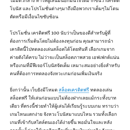
ไม่มีตัวกลาง ทำให้ผู้เล่นมั่นอกมั่นใจได้มากขึ้นว่าเครดิต
โบนัส และโปรโมชั่นต่างๆมาถึงมือพวกเราเต็มๆไม่โดน
ตัดหรือมีเงื่อนไขซับซ้อน
โปรโมชั่น เครดิตฟรี 100 นับว่าเป็นของดีสำหรับผู้ที่
ต้องการเริ่มต้นโดยไม่ต้องลงทุนก่อน คุณสามารถนำ
เครดิตนี้ไปทดลองเล่นสล็อตได้โดยทันที เลือกเกมจาก
ค่ายดังได้ครบ ไม่ว่าจะเป็นสล็อตภาพสวย เอฟเฟกต์แน่น
หรือเกมที่มีฟีเจอร์โบนัสจัดเต็ม เหมาะสมอย่างยิ่งสำหรับ
คนที่ต้องการทดลองจังหวะเกมก่อนเพิ่มเงินจริง
ยิ่งกว่านั้น เว็บยังมีโหมด
สล็อตเครดิตฟรี
ทดลองเล่น
สล็อตฟรี ให้เล่นก่อนแบบไม่ต้องฝากเลยแม้กระทั้งบาท
เดียว ที่ตรงนี้ช่วยทำให้ผู้เล่นได้เรียนรู้ระบบเกม ทราบว่า
เกมไหนแตกง่าย จังหวะโบนัสมาแบบไหน รวมทั้งเลือก
เกมที่เข้ากับสไตล์ตนเองได้ง่ายขึ้น พอมั่นใจและหลัง