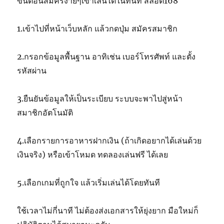
ขั้นตอนสมัครง่ายๆเข้าเล่นได้ในทันที สล็อต168
1.เข้าไปที่หน้าเว็บหลัก แล้วกดปุ่ม สมัครสมาชิก
2.กรอกข้อมูลพื้นฐาน อาทิเช่น เบอร์โทรศัพท์ และตั้ง
รหัสผ่าน
3.ยืนยันข้อมูลให้เป็นระเบียบ ระบบจะพาไปสู่หน้า
สมาชิกอัตโนมัติ
4.เลือกรายการอาหารฝากเงิน (ถ้าเกิดอยากได้เล่นด้วย
เงินจริง) หรือเข้าโหมด ทดลองเล่นฟรี ได้เลย
5.เลือกเกมที่ถูกใจ แล้วเริ่มเล่นได้โดยทันที
ใช้เวลาไม่กี่นาที ไม่ต้องส่งเอกสารให้ยุ่งยาก มือใหม่ก็