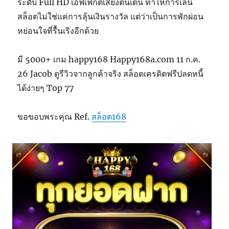
ระดับ Full HD เอฟเฟกต์เสียงตื่นเต้น ทำให้การเล่น
สล็อตไม่ใช่แค่การลุ้นเงินรางวัล แต่ว่าเป็นการพักผ่อน
หย่อนใจที่รื้นเริงอีกด้วย
มี 5000+ เกม happy168 Happy168a.com 11 ก.ค.
26 Jacob ดูรีวิวจากลูกค้าจริง สล็อตเครดิตฟรีปลดหนี้
ได้ง่ายๆ Top 77
ขอขอบพระคุณ Ref.
สล็อต168