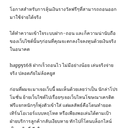
โอกาสสำหรับการลุ้นเงินรางวัลฟรีๆที่สามารถถอนออก
มาใช้จ่ายได้จริง
ได้ทำความเข้าใจระบบฝาก-ถอน และก็ความน่านับถือ
ของเว็บไซต์นั้นๆก่อนที่คุณจะตกลงใจลงทุนด้วยเงินจริง
ในอนาคต
happy168 ฝากเร็วถอนไว ไม่มีอย่างน้อย เล่นจริงจ่าย
จริง ปลอดภัยไม่ล้อคยูส
ก่อนที่ผมจะมาเจอเว็บนี้ ผมเห็นด้วยเลยว่าเป็น นักล่าโปร
โมชั่น ย้ายเว็บไซต์ไปเรื่อยๆเจอเว็บไหนโฆษณาเครดิต
ฟรีแจกหนักๆก็พุ่งตัวเข้าใส่ แต่ผลลัพธ์คือโดนทำยอด
เทิร์นโอเวอร์แบบหฤโหด หรือเพียงพอเล่นได้ตามเป้า
ฝ่ายบริการลูกค้ากลับเงียบหาย ทักไปก็โดนบล็อกไลน์