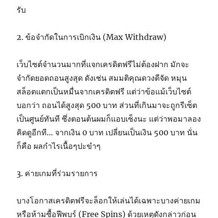
รับ
2. ข้อจำกัดในการเบิกเงิน (Max Withdraw)
เว็บไซต์จำนวนมากที่แจกเครดิตฟรีไม่ต้องฝาก มักจะ
จำกัดยอดถอนสูงสุด ดังเช่น สมมติคุณดวงดีจัด หมุน
สล็อตแตกเป็นหมื่นจากเครดิตฟรี แต่ว่าข้อแม้เว็บไซต์
บอกว่า ถอนได้สูงสุด 500 บาท ส่วนที่เกินมาจะถูกรีเซ็ต
เป็นศูนย์ทันที ซึ่งตอนต้นผมก็แอบเซ็งนะ แต่ว่าพอมาลอง
คิดดูอีกที… จากเงิน 0 บาท เปลี่ยนเป็นเงิน 500 บาท นั่น
ก็คือ ผลกำไรเนื้อๆปะขำๆ
3. ค่ายเกมที่ร่วมรายการ
บางโอกาสเครดิตฟรีจะล็อกให้เล่นได้เฉพาะบางค่ายเกม
หรือห้ามซื้อฟีพบร์ (Free Spins) ด้วยเหตุดังกล่าวก่อน