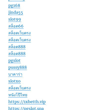
pg168
jinda55
slot99
สล็อต66
สล็อตเว็บตรง
สล็อตเว็บตรง
สล็อต888
สล็อต888
pgslot
pussy888
บาคาร่า
slotxo
สล็อตเว็บตรง
หนังโป๊ไทย
https://1xbetth.vip
https://pgslot.spa