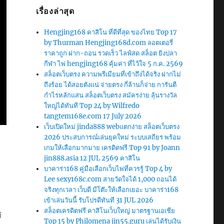
เรื่องล่าสุด
Hengjing168 คาสิโน ที่ดีที่สุด ของไทย Top 17
by Thurman Hengjing168d.com ลอตเตอรี่
ราคาถูก ฝาก-ถอน รวดเร็ว ไลฟ์สด สล็อต ยิงปลา
กีฬา ไพ่ hengjing168 คุ้มค่า ที่ไว้ใจ 5 ก.ค. 2569
สล็อตเว็บตรง ความพรีเมียมที่เข้าถึงได้จริง ฝากไม่
ถึงร้อย ได้สอยตังแน่ จ่ายตรง กี่ล้านก็จ่าย การันตี
กำไรหลักแสน สล็อตเว็บตรง สมัครง่าย ลุ้นรางวัล
ใหญ่ได้ทันที Top 24 by Wilfredo
tangtem168e.com 17 July 2026
เว็บเปิดใหม่ jinda888 webแตกง่าย สล็อตเว็บตรง
2026 ประสบการณ์เล่นยุคใหม่ ระบบเสถียร พร้อม
เกมให้เลือกมากมาย เครดิตฟรี Top 91 by Joann
jin888.asia 12 JUL 2569 คาสิโน
บาคาร่า168 คู่มือเลือกเว็บไพ่ที่ควรรู้ Top 4 by
Lee sexy168c.com สายวัดใจได้ 1,000 ถอนได้
จริงทุกเวลา เว็บดี มีโต๊ะให้เลือกเยอะ บาคาร่า168
เข้าเล่นวันนี้ รับโปรดีทันที 31 JUL 2026
สล็อตเครดิตฟรี คาสิโนเว็บใหญ่ มาตรฐานเอเชีย
่
Top 15 by Philomena jin55.guru เล่นได้รับเงิน