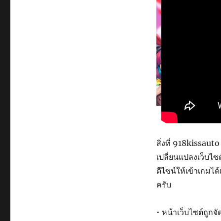
สิ่งที่ 918kissau
เปลี่ยนแปลงเว็บไซต
ดีไซน์ให้เข้าเกมไ
ครับ
• หน้าเว็บไซต์ถูกจั