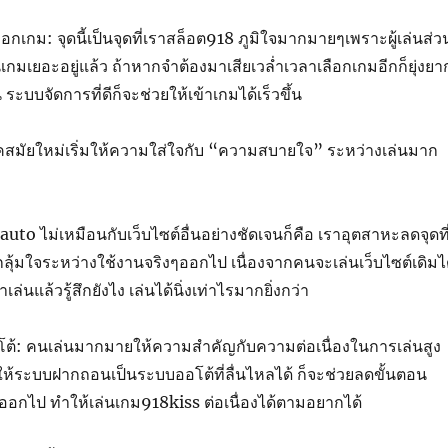
ือกเกม: จุดนี้เป็นจุดที่เราสล็อต918 ภูมิใจมากมายๆเพราะผู้เล่นส่ว
นเกมเยอะอยู่แล้ว ถ้าหากจำต้องมาเสียเวล่ำเวลาเลือกเกมอีกก็ยุ่งยา
ระบบจัดการที่ดีก็จะช่วยให้เข้าเกมได้เร็วขึ้น
ุคสมัยใหม่เริ่มให้ความใส่ใจกับ “ความสบายใจ” ระหว่างเล่นมาก
ssauto ไม่เหมือนกับเว็บไซต์อื่นอย่างชัดเจนก็คือ เราอุตสาหะลดจุดที
กกลุ้มใจระหว่างใช้งานจริงๆออกไป เนื่องจากคนจะเล่นเว็บไซต์เดิมไ
าเล่นแล้วรู้สึกยังไง เล่นได้นิ่งเท่าไรมากยิ่งกว่า
้: คนเล่นมากมายให้ความสำคัญกับความต่อเนื่องในการเล่นสูง
ห้ระบบฝากถอนเป็นระบบออโต้ที่ลื่นไหลได้ ก็จะช่วยลดขั้นตอน
นออกไป ทำให้เล่นเกม918kiss ต่อเนื่องได้ตามอยากได้