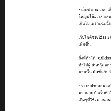
• เว็บช่วยลดเวลาเล
ใหญ่มิได้มีเวลาเล่
เกินไป เพราะฉะนั้น 
เว็บไซต์918kiss ย
เพิ่มขึ้น
สิ่งที่ทำให้ 918ki
ทำให้ผู้เล่นกลุ้มอ
นานนั้น มันขึ้นกับว่
• ระบบฝากถอนออโต
มากมาย ถ้าเว็บทำใ
เดิมๆที่ใช้เวลานา