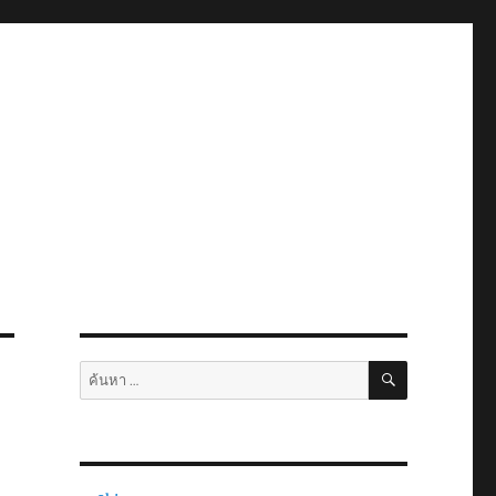
ค้นหา
ค้นหา: