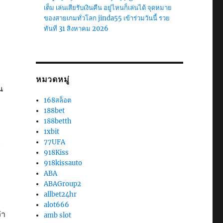
เต็ม เล่นเสียรับเงินคืน อยู่ไหนก็เล่นได้ จุดหมาย
ของสายเกมทั่วโลก jinda55 เข้าร่วมวันนี้ รวย
ทันที 31 สิงหาคม 2026
หมวดหมู่
น
168สล็อต
188bet
188betth
1xbit
77UFA
จ
918Kiss
918kissauto
ABA
ABAGroup2
allbet24hr
alot666
่า
amb slot