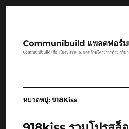
Communibuild แพลตฟอร์มเพ
Communibuild เชื่อมโยงชุมชนและผู้คนด้วยโครงการที่ส่งเสริมก
หมวดหมู่:
918Kiss
918kiss รวมโปรสล็อต