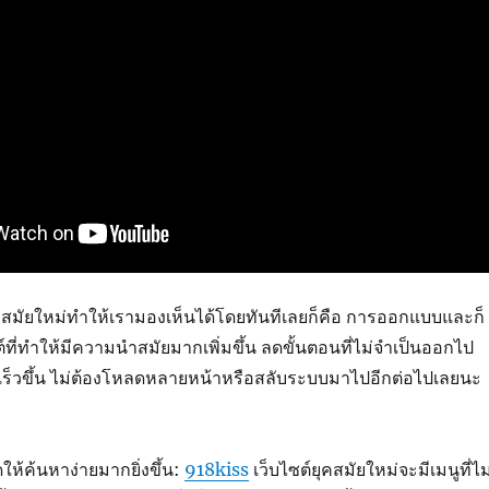
to สมัยใหม่ทำให้เรามองเห็นได้โดยทันทีเลยก็คือ การออกแบบและก็
์ที่ทำให้มีความนำสมัยมากเพิ่มขึ้น ลดขั้นตอนที่ไม่จำเป็นออกไป
ด้เร็วขึ้น ไม่ต้องโหลดหลายหน้าหรือสลับระบบมาไปอีกต่อไปเลยนะ
ดให้ค้นหาง่ายมากยิ่งขึ้น:
918kiss
เว็บไซต์ยุคสมัยใหม่จะมีเมนูที่ไม