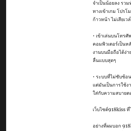
จำเป็นน้อยลง รวมทั้
ทางเข้าเกม โปรโ
ก้าวหน้า ไม่เสียเวล
• เข้าเล่นบนโทรศัพท
คอมพิวเตอร์เป็นหล
งานบนมือถือได้ง่า
ลื่นแบบสุดๆ
• ระบบที่ไม่ซับซ้อ
แต่มันเป็นการใช้งา
ใส่กับความสบายตอ
เว็บไซต์918kiss ที่
อย่างที่ผมบอก 918