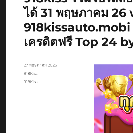
ได้ 31 พฤษภาคม 26
918kissauto.mobi พ
เครดิตฟรี Top 24 
เขียน
27 พฤษภาคม 2026
เมื่อ
หมวด
918Kiss
หมู่
ป้าย
918Kiss
กำกับ