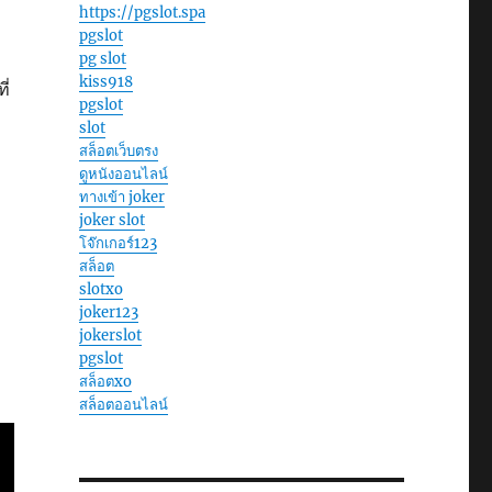
https://pgslot.spa
pgslot
pg slot
kiss918
ี่
pgslot
slot
สล็อตเว็บตรง
ดูหนังออนไลน์
ทางเข้า joker
joker slot
โจ๊กเกอร์123
สล็อต
slotxo
joker123
jokerslot
pgslot
สล็อตxo
สล็อตออนไลน์