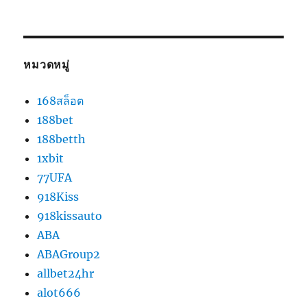
หมวดหมู่
168สล็อต
188bet
188betth
1xbit
77UFA
918Kiss
918kissauto
ABA
ABAGroup2
allbet24hr
alot666