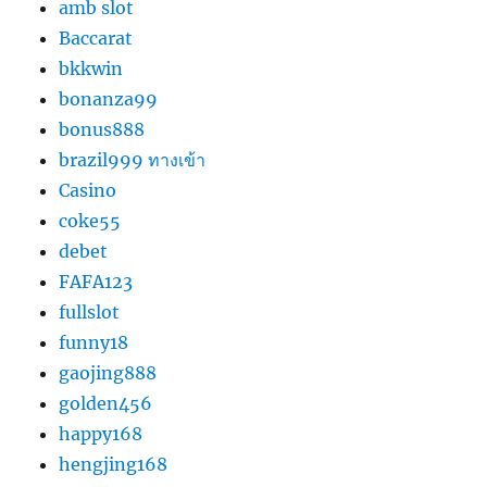
amb slot
Baccarat
bkkwin
bonanza99
bonus888
brazil999 ทางเข้า
Casino
coke55
debet
FAFA123
fullslot
funny18
gaojing888
golden456
happy168
hengjing168