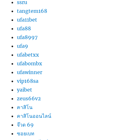
ssru
tangtem168
ufa11bet
ufa88
ufa8997
ufa9
ufabetxx
ufabombx
ufawinner
vip168sa
yaibet
zeus66v2
คาสิโน
คาสิโนออนไลน์
จ๊วด 69
ซอยเบท