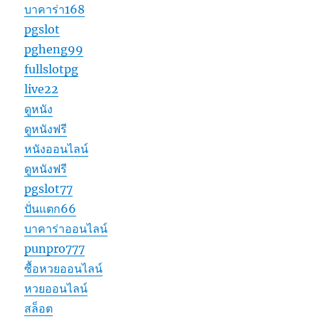
บาคาร่า168
pgslot
pgheng99
fullslotpg
live22
ดูหนัง
ดูหนังฟรี
หนังออนไลน์
ดูหนังฟรี
pgslot77
ปั่นแตก66
บาคาร่าออนไลน์
punpro777
ซื้อหวยออนไลน์
หวยออนไลน์
สล็อต