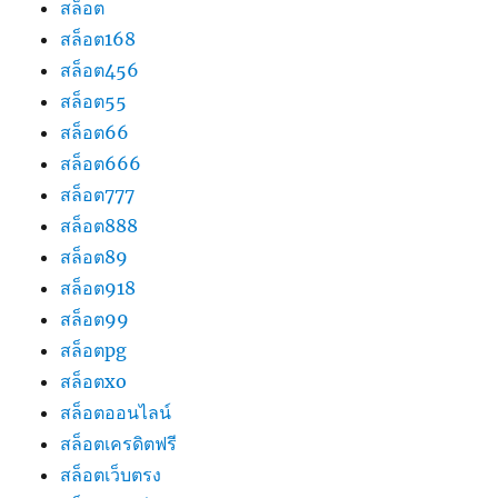
สล็อต
สล็อต168
สล็อต456
สล็อต55
สล็อต66
สล็อต666
สล็อต777
สล็อต888
สล็อต89
สล็อต918
สล็อต99
สล็อตpg
สล็อตxo
สล็อตออนไลน์
สล็อตเครดิตฟรี
สล็อตเว็บตรง