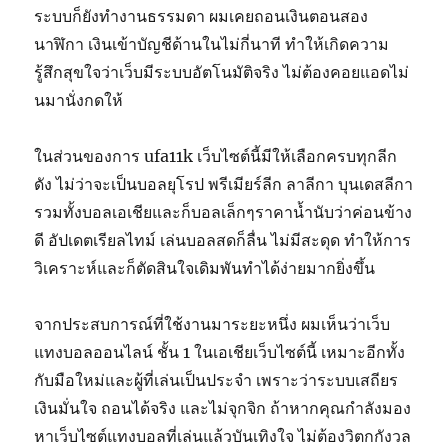
ระบบก็ยังทำงานธรรมดา ผมเคยถอนเงินตอนสอง
นาฬิกา เงินเข้าบัญชีด้านในไม่กี่นาที ทำให้เกิดความ
รู้สึกสุขใจว่าเว็บมีระบบอัตโนมัติจริง ไม่ต้องคอยแอดไม่
นมานั่งกดให้
ในส่วนของการ ufa11k เว็บไซต์นี้มีให้เลือกครบทุกลีก
ดัง ไม่ว่าจะเป็นบอลยุโรป พรีเมียร์ลีก ลาลีกา บุนเดสลีกา
รวมทั้งบอลเอเชียและก็บอลเล็กๆราคาน้ำนับว่าค่อนข้าง
ดี อัปเดตเรียลไทม์ เล่นบอลสดก็ลื่น ไม่มีสะดุด ทำให้การ
วิเคราะห์และก็ตัดสินใจเดิมพันทำได้ง่ายมากยิ่งขึ้น
จากประสบการณ์ที่ใช้งานมาระยะหนึ่ง ผมเห็นว่าเว็บ
แทงบอลออนไลน์ ชั้น 1 ในเอเชียเว็บไซต์นี้ เหมาะอีกทั้ง
กับมือใหม่และผู้ที่เล่นเป็นประจำ เพราะว่าระบบเสถียร
เงินมั่นใจ ถอนได้จริง และไม่จุกจิก ถ้าหากคุณกำลังมอง
หาเว็บไซต์แทงบอลที่เล่นแล้วบันเทิงใจ ไม่ต้องวิตกกังวล