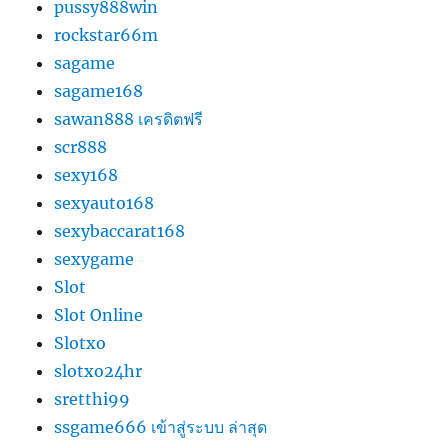
pussy888win
rockstar66m
sagame
sagame168
sawan888 เครดิตฟรี
scr888
sexy168
sexyauto168
sexybaccarat168
sexygame
Slot
Slot Online
Slotxo
slotxo24hr
sretthi99
ssgame666 เข้าสู่ระบบ ล่าสุด