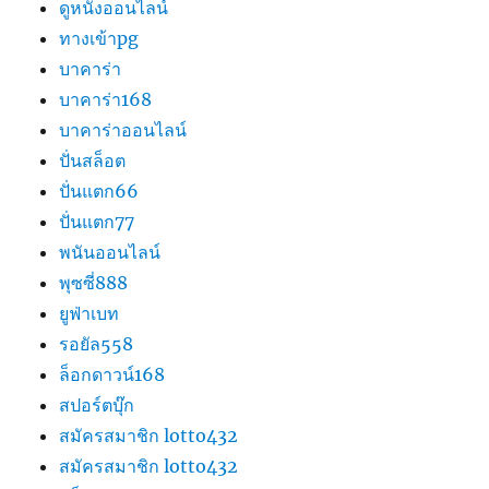
ดูหนังออนไลน์
ทางเข้าpg
บาคาร่า
บาคาร่า168
บาคาร่าออนไลน์
ปั่นสล็อต
ปั่นแตก66
ปั่นแตก77
พนันออนไลน์
พุซซี่888
ยูฟ่าเบท
รอยัล558
ล็อกดาวน์168
สปอร์ตบุ๊ก
สมัครสมาชิก lotto432
สมัครสมาชิก lotto432