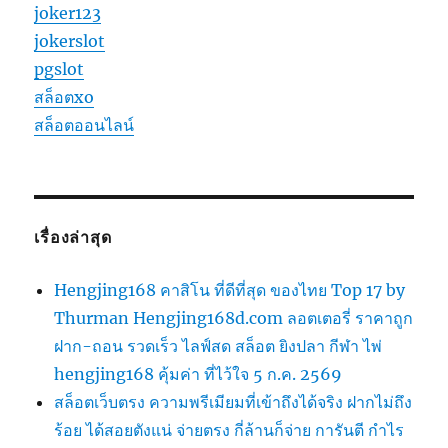
joker123
jokerslot
pgslot
สล็อตxo
สล็อตออนไลน์
เรื่องล่าสุด
Hengjing168 คาสิโน ที่ดีที่สุด ของไทย Top 17 by
Thurman Hengjing168d.com ลอตเตอรี่ ราคาถูก
ฝาก-ถอน รวดเร็ว ไลฟ์สด สล็อต ยิงปลา กีฬา ไพ่
hengjing168 คุ้มค่า ที่ไว้ใจ 5 ก.ค. 2569
สล็อตเว็บตรง ความพรีเมียมที่เข้าถึงได้จริง ฝากไม่ถึง
ร้อย ได้สอยตังแน่ จ่ายตรง กี่ล้านก็จ่าย การันตี กำไร