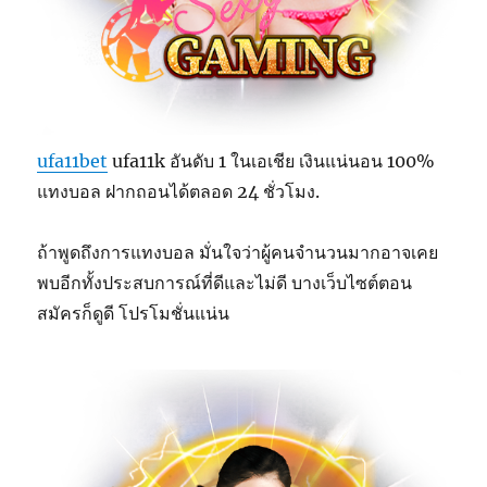
ufa11bet
ufa11k อันดับ 1 ในเอเชีย เงินแน่นอน 100%
แทงบอล ฝากถอนได้ตลอด 24 ชั่วโมง.
ถ้าพูดถึงการแทงบอล มั่นใจว่าผู้คนจำนวนมากอาจเคย
พบอีกทั้งประสบการณ์ที่ดีและไม่ดี บางเว็บไซต์ตอน
สมัครก็ดูดี โปรโมชั่นแน่น