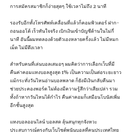
การสมัครสมาชิกก็ง่ายสุดๆ ใช้เวลาไม่ถึง 2 นาที
รองรับอีกทั้งโทรศัพท์เคลื่อนที่แล้วก็คอมพิวเตอร์ ฝาก-
ถอนออโต้ เร็วทันใจจริง เบิกเงินเข้าบัญชีด้านในไม่กี่
นาที อันนี้ผมทดลองด้วยตัวเองหลายครั้งแล้ว ไม่มีหมก
เม็ด ไม่มีดึงเวลา
สำหรับคนที่เล่นบอลเสมอๆ ผมคิดว่าการเลือกเว็บที่มี
คืนค่าคอมแทงบอลสูงสุด 1% เป็นความเป็นต่อระยะยาว
แม้กระทั่งวันไหนอ่านบอลพลาด ก็ยังมีเงินกลับคืนมา
ช่วยประคองพอร์ต ไม่ต้องมีความรู้สึกว่าเสียเปล่า รวม
ทั้งถ้าหากวันไหนได้กำไร คืนค่าคอมก็เสมือนโบนัสเพิ่ม
อีกชั้นสูงสุด
แทงบอลออนไลน์ บอลสด ลุ้นสนุกทุกจังหวะ
ประสบการณ์ตรงกับเว็บไซต์พนันบอลที่คนประเทศไทย