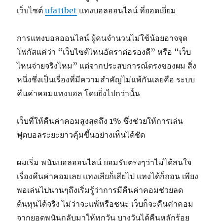
เว็บไซต์
ufa11bet
แทงบอลออนไลน์ ที่ยอดเยี่ยม
การแทงบอลออนไลน์ ผู้คนจำนวนไม่ใช้น้อยอาจจุด
โฟกัสแค่ว่า “เว็บไซต์ไหนอัตราต่อรองดี” หรือ “เว็บ
ไหนจ่ายจริงไหม” แต่จากประสบการณ์ตรงของผม สิ่ง
หนึ่งซึ่งเป็นเรื่องที่มีความสำคัญไม่แพ้กันเลยคือ ระบบ
คืนค่าคอมแทงบอล โดยยิ่งไปกว่านั้น
เว็บที่ให้คืนค่าคอมสูงสุดถึง 1% ซึ่งช่วยให้การเล่น
ฟุตบอลระยะยาวคุ้มขึ้นอย่างเห็นได้ชัด
ผมเริ่ม พนันบอลออนไลน์ ยอมรับตรงๆว่าไม่ได้สนใจ
เรื่องคืนค่าคอมเลย แทงเสียก็เสียไป แทงได้ก็ถอน เพียง
พอเล่นไปนานๆถึงเริ่มรู้ว่าการมีคืนค่าคอมช่วยลด
ต้นทุนได้จริง ไม่ว่าจะแพ้หรือชนะ เว็บก็จะคืนค่าคอม
จากยอดพนันกลับมาให้ทุกวัน บางวันได้คืนหลักร้อย