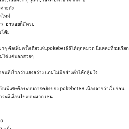
ค่ายดัง
ลไทม์
าว-ฮานอยก็มีครบ
มโต๊ะ
าๆ คือเพิ่มครั้งเดียวเล่นpokebet88ได้ทุกหมวด นี่แหละที่ผมเรียก
ไม่ใช่แค่บอกสวยๆ
ที่เร็วกว่าแสงสว่าง แถมไม่มีอย่างต่ำให้กลุ้มใจ
ถึงเป็นพิเศษคือระบบการคลังของ pokebet88 เนื่องจากว่าเว็บก่อน
ักจะมีเงื่อนไขเยอะมาก เช่น
00
 ครั้ง