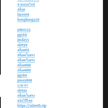
หวยออนไลน์
สล็อต
faro168
hongkong456
joker123
pg168
jinda55
slot99
สล็อต66
สล็อตเว็บตรง
สล็อตเว็บตรง
สล็อต888
สล็อต888
pgslot
pussy888
บาคาร่า
slotxo
สล็อตเว็บตรง
หนังโป๊ไทย
https://1xbetth.vip