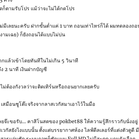
อใดก็ตามรับโปร แม้ว่าจะไม่ได้กดโปร
ม่มีเลยนะครับ ฝากขั้นต่ำแค่ 1 บาท ถอนเท่าไหร่ก็ได้ ผมทดลองถอ
งามเฉย) ก็ยังถอนได้แบบไม่บ่น
กแล้วเข้าโดยทันทีในไม่เกิน 5 วินาที
ึง 2 นาที เงินฝากบัญชี
ม่ต้องกังวลว่าจะติดเทิร์นหรือถอนยากเลยครับ
เสมือนชูโต๊ะจริงจากลาสเวกัสมาเอาไว้ในมือ
เลยจ๊ะขอรับ… คาสิโนสดของ pokbet88 ให้ความรู้สึกราวกับนั่งอยู่
เวกัสยังไงแบบนั้น ตั้งแต่บรรยากาศห้อง ไลฟ์ดีลเลอร์ที่แต่งตัวดูดี มี
อสารแจ่มชัด ระบบภาพก็ชัดแบบ Full HD ไม่มีสะดุด แถมยังเลือก