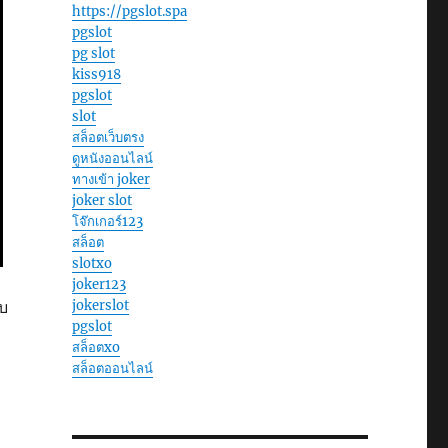
https://pgslot.spa
pgslot
pg slot
kiss918
pgslot
slot
สล็อตเว็บตรง
ดูหนังออนไลน์
ทางเข้า joker
joker slot
โจ๊กเกอร์123
สล็อต
slotxo
joker123
็บ
jokerslot
pgslot
สล็อตxo
สล็อตออนไลน์