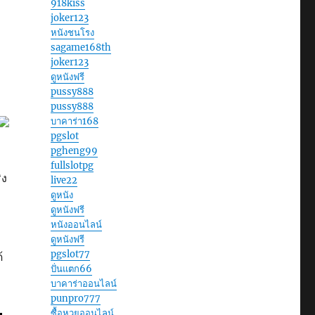
918kiss
joker123
หนังชนโรง
sagame168th
joker123
ดูหนังฟรี
pussy888
pussy888
บาคาร่า168
pgslot
pgheng99
fullslotpg
ิง
live22
ดูหนัง
ดูหนังฟรี
หนังออนไลน์
ดูหนังฟรี
pgslot77
้
ปั่นแตก66
บาคาร่าออนไลน์
punpro777
ซื้อหวยออนไลน์