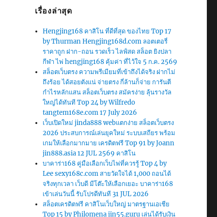
เรื่องล่าสุด
Hengjing168 คาสิโน ที่ดีที่สุด ของไทย Top 17
by Thurman Hengjing168d.com ลอตเตอรี่
ราคาถูก ฝาก-ถอน รวดเร็ว ไลฟ์สด สล็อต ยิงปลา
กีฬา ไพ่ hengjing168 คุ้มค่า ที่ไว้ใจ 5 ก.ค. 2569
สล็อตเว็บตรง ความพรีเมียมที่เข้าถึงได้จริง ฝากไม่
ถึงร้อย ได้สอยตังแน่ จ่ายตรง กี่ล้านก็จ่าย การันตี
กำไรหลักแสน สล็อตเว็บตรง สมัครง่าย ลุ้นรางวัล
ใหญ่ได้ทันที Top 24 by Wilfredo
tangtem168e.com 17 July 2026
เว็บเปิดใหม่ jinda888 webแตกง่าย สล็อตเว็บตรง
2026 ประสบการณ์เล่นยุคใหม่ ระบบเสถียร พร้อม
เกมให้เลือกมากมาย เครดิตฟรี Top 91 by Joann
jin888.asia 12 JUL 2569 คาสิโน
บาคาร่า168 คู่มือเลือกเว็บไพ่ที่ควรรู้ Top 4 by
Lee sexy168c.com สายวัดใจได้ 1,000 ถอนได้
จริงทุกเวลา เว็บดี มีโต๊ะให้เลือกเยอะ บาคาร่า168
เข้าเล่นวันนี้ รับโปรดีทันที 31 JUL 2026
สล็อตเครดิตฟรี คาสิโนเว็บใหญ่ มาตรฐานเอเชีย
Top 15 by Philomena jin55.guru เล่นได้รับเงิน