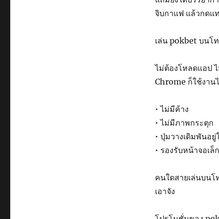
จิบกาแฟ แล้วกดแทง
เล่น pokbet บนโทร
ไม่ต้องโหลดแอป ไม่
Chrome ก็ใช้งานได
• ไม่มีค้าง
• ไม่มีภาพกระตุก
• ปุ่มวางเดิมพันอยู่
• รองรับหน้าจอเล
คนใดสายเล่นบนโทรศ
เอาจัง
โปรโมชั่นของ pokb