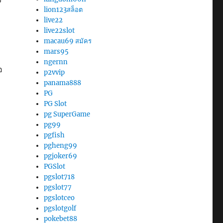
lion123สล็อต
live22
live22slot
macau69 สมัคร
mars95
ngernn
อ
p2vvip
panama888
PG
PG Slot
pg SuperGame
pg99
pgfish
pgheng99
pgjoker69
PGSlot
pgslot718
pgslot77
pgslotceo
pgslotgolf
pokebet88