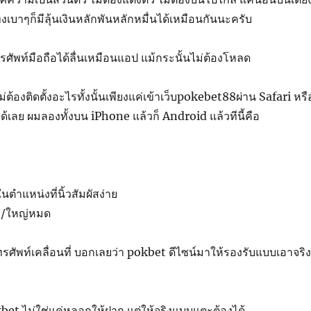
เบาๆก็มีลุ้นเงินหลักพันหลักหมื่นได้เหมือนกันนะครับ
ศัพท์มือถือได้ลื่นเหมือนแอป แม้กระนั้นไม่ต้องโหลด
ต้องติดตั้งอะไรทั้งนั้นเพียงแค่เข้าเว็บpokebet88ผ่าน Safari หรื
้เลย ผมลองทั้งบน iPhone แล้วก็ Android แล้วทีนี้คือ
ในตำแหน่งที่นิ้วสัมผัสง่าย
็ก/ใหญ่หมด
ัพท์เคลื่อนที่ บอกเลยว่า pokbet ดีไซน์มาให้รองรับแบบเอาจริง
et ไม่ใช่แค่หลอกให้ฝาก แต่ให้จริงแบบแตะต้องได้