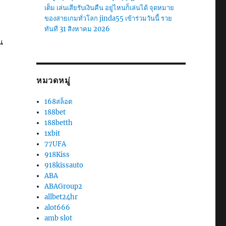
เต็ม เล่นเสียรับเงินคืน อยู่ไหนก็เล่นได้ จุดหมาย
ของสายเกมทั่วโลก jinda55 เข้าร่วมวันนี้ รวย
ทันที 31 สิงหาคม 2026
น
หมวดหมู่
168สล็อต
188bet
188betth
1xbit
77UFA
918Kiss
918kissauto
ABA
ABAGroup2
allbet24hr
alot666
amb slot