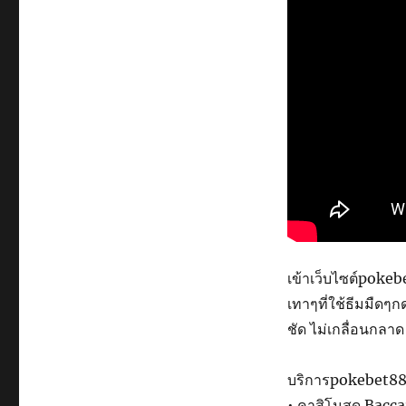
เข้าเว็บไซต์pokebe
เทาๆที่ใช้ธีมมืดๆ
ชัด ไม่เกลื่อนกลาด
บริการpokebet88ที
• คาสิโนสด Baccara