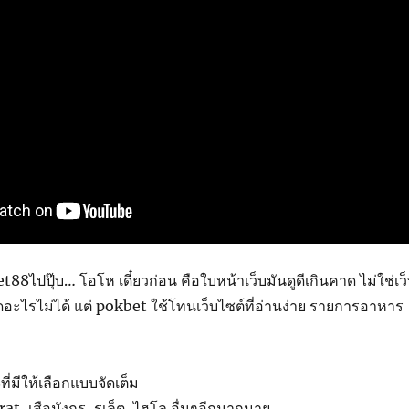
t88ไปปุ๊บ… โอโห เดี๋ยวก่อน คือใบหน้าเว็บมันดูดีเกินคาด ไม่ใช่เว
กดอะไรไม่ได้ แต่ pokbet ใช้โทนเว็บไซต์ที่อ่านง่าย รายการอาหาร
่มีให้เลือกแบบจัดเต็ม
t, เสือมังกร, รูเล็ต, ไฮโล อื่นๆอีกมากมาย