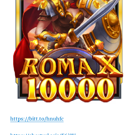
https://bitt.to/hnuhfc