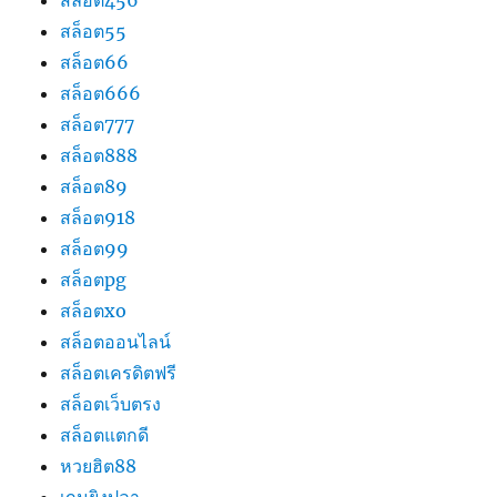
สล็อต55
สล็อต66
สล็อต666
สล็อต777
สล็อต888
สล็อต89
สล็อต918
สล็อต99
สล็อตpg
สล็อตxo
สล็อตออนไลน์
สล็อตเครดิตฟรี
สล็อตเว็บตรง
สล็อตแตกดี
หวยฮิต88
เกมยิงปลา