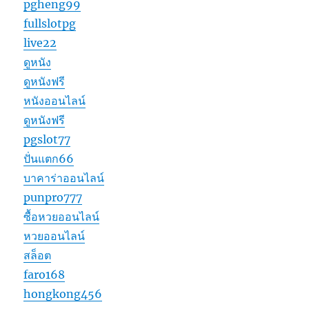
pgheng99
fullslotpg
live22
ดูหนัง
ดูหนังฟรี
หนังออนไลน์
ดูหนังฟรี
pgslot77
ปั่นแตก66
บาคาร่าออนไลน์
punpro777
ซื้อหวยออนไลน์
หวยออนไลน์
สล็อต
faro168
hongkong456