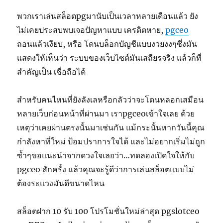
พวกเราเล่นสล็อตpgมานับเป็นเวลาหลายเดือนแล้ว ยัง
ไม่เคยประสบพบเจอปัญหาแบบ เครดิตหาย,
pgceo
ถอนแล้วเงียบ, หรือ โดนบล็อกบัญชีแบบงวยงงๆซึ่งมัน
แสดงให้เห็นว่า ระบบของเว็บไซต์มันเสถียรจริง แล้วก็ที่
สำคัญเป็น เชื่อถือได้
สำหรับคนไหนที่ยังลังเลหรือกลัวว่าจะโดนหลอกเสมือน
หลายเว็บก่อนหน้าที่ผ่านมา เราpgceoเข้าใจเลย ด้วย
เหตุว่าเคยผ่านตรงนั้นมาเช่นกัน แม้กระนั้นหากวันนี้คุณ
กำลังหาที่ใหม่ ป้อมปราการใจได้ และไม่อยากเริ่มไม่ถูก
ซ้ำๆขอแนะนำจากดวงใจเลยว่า…ทดลองเปิดใจให้กับ
pgceo สักครั้ง แล้วคุณจะรู้ดีว่าการเล่นสล็อตแบบไม่
ต้องระแวงมันดีขนาดไหน
สล็อตฝาก 10 รับ 100 โปรโมชั่นใหม่ล่าสุด pgslotceo