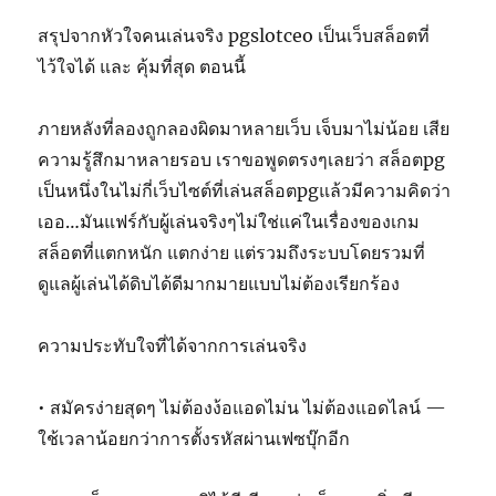
สรุปจากหัวใจคนเล่นจริง pgslotceo เป็นเว็บสล็อตที่
ไว้ใจได้ และ คุ้มที่สุด ตอนนี้
ภายหลังที่ลองถูกลองผิดมาหลายเว็บ เจ็บมาไม่น้อย เสีย
ความรู้สึกมาหลายรอบ เราขอพูดตรงๆเลยว่า สล็อตpg
เป็นหนึ่งในไม่กี่เว็บไซต์ที่เล่นสล็อตpgแล้วมีความคิดว่า
เออ…มันแฟร์กับผู้เล่นจริงๆไม่ใช่แค่ในเรื่องของเกม
สล็อตที่แตกหนัก แตกง่าย แต่รวมถึงระบบโดยรวมที่
ดูแลผู้เล่นได้ดิบได้ดีมากมายแบบไม่ต้องเรียกร้อง
ความประทับใจที่ได้จากการเล่นจริง
• สมัครง่ายสุดๆ ไม่ต้องง้อแอดไม่น ไม่ต้องแอดไลน์ —
ใช้เวลาน้อยกว่าการตั้งรหัสผ่านเฟซบุ๊กอีก