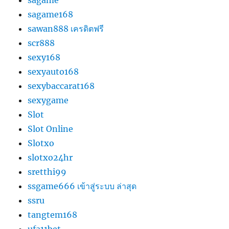
sagame168
sawan888 เครดิตฟรี
scr888
sexy168
sexyauto168
sexybaccarat168
sexygame
Slot
Slot Online
Slotxo
slotxo24hr
sretthi99
ssgame666 เข้าสู่ระบบ ล่าสุด
ssru
tangtem168
ufa11bet