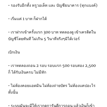
• รองรับอีกทั้ง ทรูวอเล็ท และ บัญชีธนาคาร (ทุกแบงค์)
• เริ่มแค่ 1 บาท ก็ฝากได้
• เราฝากเข้าครั้งแรก 300 บาท ทดลองดู เข้าเครดิตใน
บัญชีโดยทันที ไม่เกิน 5 วินาทีจริงๆมิได้เว่อร์
เบิกเงิน
• เราทดลองถอน 2 รอบ รอบแรก 500 รอบสอง 2,500
ก็ ได้รับเงินครบ ไม่มีหัก
• ไม่ต้องคอยแอดมิน ไม่ต้องถ่ายบัตร ไม่ต้องแคปอะไร
ทั้งนั้น
• ระบบมันจะมีให้เรากดการันตีการถอน แล้วเงินก็เข้า