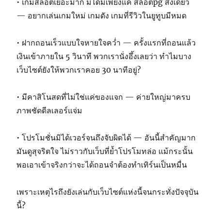
• เกมสล็อตเยอะมาก มิได้มีเพียงแค่ สล็อตpg สิ่งเดียว
— อยากเล่นเกมใหม่ เกมดัง เกมที่รีวิวในยูทูบมีหมด
• ฝากถอนเร็วแบบใจหายใจคว่ำ — ครั้งแรกที่ถอนแล้ว
เงินเข้าภายใน 5 วินาที พวกเรานั่งอึ้งเลยว่า ทำไมบาง
เว็บไซต์ยังให้พวกเราคอย 30 นาทีอยู่?
• มีคาสิโนสดที่ไม่ใช่แค่ของแจก — ค่ายใหญ่มาครบ
ภาพชัดดีลเลอร์แจ่ม
• โปรโมชั่นมิได้เวอร์จนถึงจับผิดได้ — อันนี้สำคัญมาก
มันดูสุจริตใจ ไม่ราวกับเว็บที่ย้ำโปรโมทล่อ แม้กระนั้น
พอเอาเข้าจริงกว่าจะได้ถอนจำต้องทำเทิร์นเป็นหมื่น
เพราะเหตุไรถึงยังเล่นกับเว็บไซต์แห่งนี้จนกระทั่งปัจจุบัน
นี้?