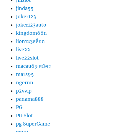
jinda55
Joker123
joker123auto
kingdom66n
lion123สล็อต
live22
live22slot
macau69 สมัคร
mars95
ngernn
p2vvip
panama888
PG
PG Slot
pg SuperGame
pg99