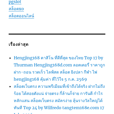
pgslot
สล็อตxo
สล็อตออนไลน์
เรื่องล่าสุด
Hengjing168 คาสิโน ที่ดีที่สุด ของไทย Top 17 by
Thurman Hengjing168d.com ลอตเตอรี่ ราคาถูก
ฝาก-ถอน รวดเร็ว ไลฟ์สด สล็อต ยิงปลา กีฬา ไพ่
hengjing168 คุ้มค่า ที่ไว้ใจ 5 ก.ค. 2569
สล็อตเว็บตรง ความพรีเมียมที่เข้าถึงได้จริง ฝากไม่ถึง
ร้อย ได้สอยตังแน่ จ่ายตรง กี่ล้านก็จ่าย การันตี กำไร
หลักแสน สล็อตเว็บตรง สมัครง่าย ลุ้นรางวัลใหญ่ได้
ทันที Top 24 by Wilfredo tangtem168e.com 17