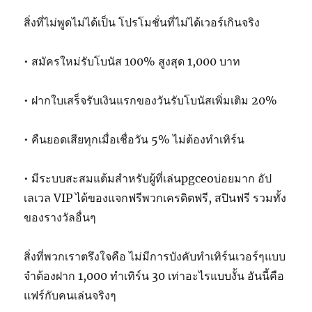
สิ่งที่ไม่พูดไม่ได้เป็น โปรโมชั่นที่ไม่ได้เวอร์เกินจริง
• สมัครใหม่รับโบนัส 100% สูงสุด 1,000 บาท
• ฝากใบเสร็จรับเงินแรกของวันรับโบนัสเพิ่มเติม 20%
• คืนยอดเสียทุกเมื่อเชื่อวัน 5% ไม่ต้องทำเทิร์น
• มีระบบสะสมแต้มสำหรับผู้ที่เล่นpgceoบ่อยมาก อัป
เลเวล VIP ได้ของแจกฟรีพวกเครดิตฟรี, สปินฟรี รวมทั้ง
ของรางวัลอื่นๆ
สิ่งที่พวกเราตรึงใจคือ ไม่มีการบังคับทำเทิร์นเวอร์ๆแบบ
จำต้องฝาก 1,000 ทำเทิร์น 30 เท่าอะไรแบบงั้น อันนี้คือ
แฟร์กับคนเล่นจริงๆ