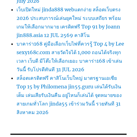
July 2026
เว็บเปิดใหม่ jinda888 webแตกง่าย สล็อตเว็บตรง
2026 ประสบการณ์เล่นยุคใหม่ ระบบเสถียร พร้อม
เกมให้เลือกมากมาย เครดิตฟรี Top 91 by Joann
jin888.asia 12 JUL 2569 คาสิโน
บาคาร่า168 คู่มือเลือกเว็บไพ่ที่ควรรู้ Top 4 by Lee
sexy168c.com สายวัดใจได้ 1,000 ถอนได้จริงทุก
เวลา เว็บดี มีโต๊ะให้เลือกเยอะ บาคาร่า168 เข้าเล่น
วันนี้ รับโปรดีทันที 31 JUL 2026
สล็อตเครดิตฟรี คาสิโนเว็บใหญ่ มาตรฐานเอเชีย
Top 15 by Philomena jin55.guru เล่นได้รับเงิน
เต็ม เล่นเสียรับเงินคืน อยู่ไหนก็เล่นได้ จุดหมายของ
สายเกมทั่วโลก jinda55 เข้าร่วมวันนี้ รวยทันที 31
สิงหาคม 2026