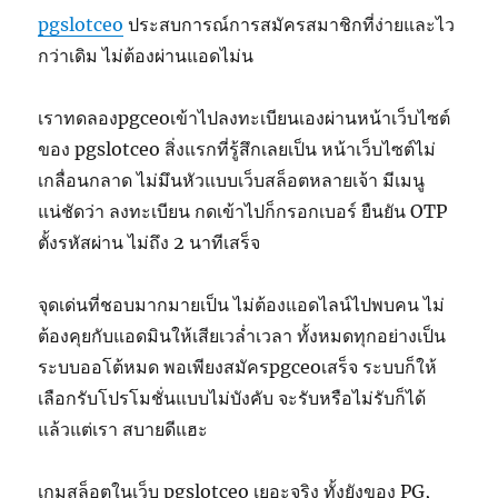
pgslotceo
ประสบการณ์การสมัครสมาชิกที่ง่ายและไว
กว่าเดิม ไม่ต้องผ่านแอดไม่น
เราทดลองpgceoเข้าไปลงทะเบียนเองผ่านหน้าเว็บไซต์
ของ pgslotceo สิ่งแรกที่รู้สึกเลยเป็น หน้าเว็บไซต์ไม่
เกลื่อนกลาด ไม่มึนหัวแบบเว็บสล็อตหลายเจ้า มีเมนู
แน่ชัดว่า ลงทะเบียน กดเข้าไปก็กรอกเบอร์ ยืนยัน OTP
ตั้งรหัสผ่าน ไม่ถึง 2 นาทีเสร็จ
จุดเด่นที่ชอบมากมายเป็น ไม่ต้องแอดไลน์ไปพบคน ไม่
ต้องคุยกับแอดมินให้เสียเวล่ำเวลา ทั้งหมดทุกอย่างเป็น
ระบบออโต้หมด พอเพียงสมัครpgceoเสร็จ ระบบก็ให้
เลือกรับโปรโมชั่นแบบไม่บังคับ จะรับหรือไม่รับก็ได้
แล้วแต่เรา สบายดีแฮะ
เกมสล็อตในเว็บ pgslotceo เยอะจริง ทั้งยังของ PG,