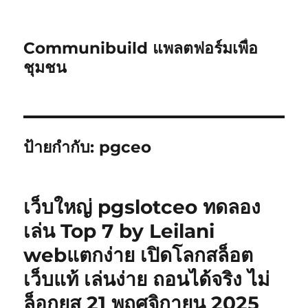
Communibuild แพลตฟอร์มเพื่อ
ชุมชน
ป้ายกำกับ:
pgceo
เว็บใหญ่ pgslotceo ทดลอง
เล่น Top 7 by Leilani
webแตกง่าย เปิดโลกสล็อต
เว็บแท้ เล่นง่าย ถอนได้จริง ไม่
ล็อกยูส 21 พฤศจิกายน 2025