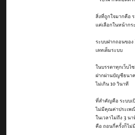
สิ่งที่ถูกใจมากคื
แค่เลือกในหน้ากระเ
ระบบฝากถอนของ hy
เลทเต็มระบบ
ในบรรดาทุกเว็บไซต
ฝากผ่านบัญชีธนาคา
ไม่เกิน 10 วินาที
ที่สำคัญคือ ระบบเบ
ไม่มีคุณค่าประเพณ
ในเวลาไม่ถึง 3 นาที
คือ ถอนกี่ครั้งก็ไ