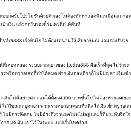
อ ระบบกดรับโปรโมชั่นด้วยตัวเอง ไม่ต้องทักหาแอดมินเหมือนแต่ก่อ
ป๋าเงิน แล้วกดรับรองก็รับเครดิตได้ทันที
dra888 เร็วทันใจ ไม่ต้องรอนานให้เสียอารมณ์ แถมรองรับวอ
์ที่เคยทดลอง ระบบฝากถอนของ hydra888 คือเร็วที่สุด ไม่ว่าจะ
รหรือทรูวอเลทก็ทำได้หมด ฝากเงินตอนดึกๆก็ไม่มีปัญหา เงินเข้า
ิกเงินไม่มีอย่างต่ำ ถอนได้ตั้งแต่ 100 บาทขึ้นไป ไม่ต้องทำยอดเยอ
ี ไม่มีขณะหยุดถอน พวกเราเคยถอนตอนตีหนึ่ง ได้เงินเข้าทรูวอเล
 ไม่มีการดึงเกม ไม่มีอ้างถึงว่าแอดไม่นไม่อยู่ และก็ที่ประทับจิตใจ
ม่มีการ แช่เงิน เอาไว้ในระบบ แบบเว็บโหดร้าย