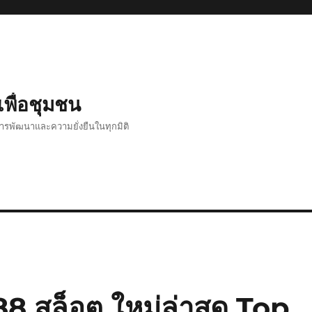
ื่อชุมชน
ารพัฒนาและความยั่งยืนในทุกมิติ
88 สล็อต ใหม่ล่าสุด Top