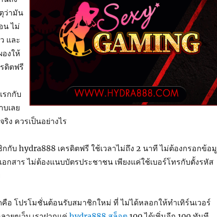
ุว่ามัน
อน ไม่
ัว และ
งผองให้
รดิตฟรี
แรกกับ
าบเลย
จริง ควรเป็นอย่างไร
กกับ hydra888 เครดิตฟรี ใช้เวลาไม่ถึง 2 นาที ไม่ต้องกรอกข้อม
งเอกสาร ไม่ต้องแนบบัตรประชาชน เพียงแค่ใช้เบอร์โทรกับตั้งรหัส
ย
สุดคือ โปรโมชั่นต้อนรับสมาชิกใหม่ ที่ ไม่ได้หลอกให้ทำเทิร์นเวอร์
บหลายๆเว็บ เราฝากแค่
hydra888 สล็อต
100 ได้เพิ่มอีก 100 ทันที