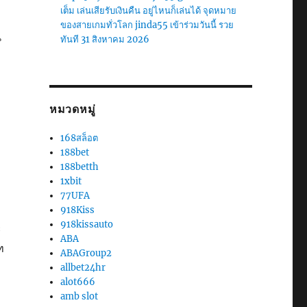
เต็ม เล่นเสียรับเงินคืน อยู่ไหนก็เล่นได้ จุดหมาย
ของสายเกมทั่วโลก jinda55 เข้าร่วมวันนี้ รวย
น
ทันที 31 สิงหาคม 2026
หมวดหมู่
168สล็อต
188bet
188betth
1xbit
77UFA
918Kiss
918kissauto
ะ
ABA
ท
ABAGroup2
allbet24hr
alot666
amb slot