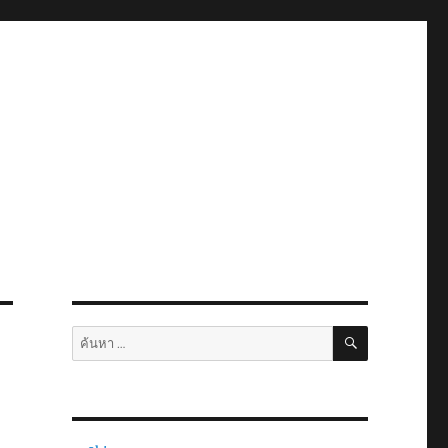
ค้นหา
ค้นหา: