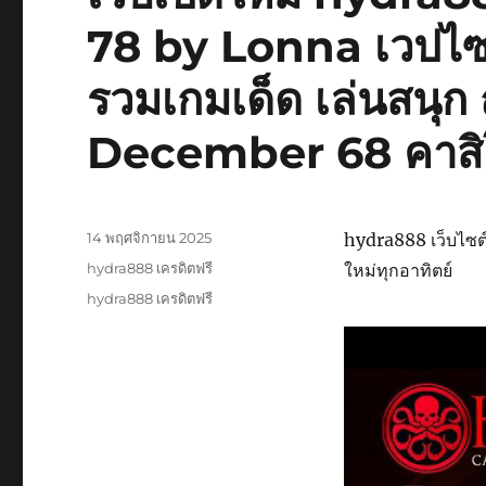
78 by Lonna เวปไซต
รวมเกมเด็ด เล่นสนุก 
December 68 คาสิ
เขียน
14 พฤศจิกายน 2025
hydra888 เว็บไซต์พ
เมื่อ
หมวด
hydra888 เครดิตฟรี
ใหม่ทุกอาทิตย์
หมู่
ป้าย
hydra888 เครดิตฟรี
กำกับ