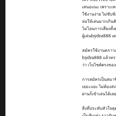
เสนอแนะ เพราะเหต
ใช้งานง่าย ไม่ซับซ้
ล่อให้เล่นมากเกินต
ไม่โยนการเสี่ยงทั้
ผู้เล่นhydra888 เค
สมัครใช้งานคราว
hydra888 แล้วทร
ว่า เว็บไซต์ตรงของ
การสมัครเป็นสมาชิ
เยอะแยะ ไม่ต้องส่
ผ่านก็เข้าเล่นได้เล
สิ่งที่ประทับหัวใจ
เป็นสิบเท่า ราวกั