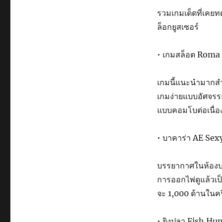
รวมเกมเด็ดที่เคยท
ล็อกยูสเซอร์
• เกมสล็อต Roma X 
เกมนี้แนะนำมากสำห
เกมง่ายแบบอัศจรรย์
แบบคอมโบต่อเนื่อ
• บาคาร่า AE Sexy 
บรรยากาศในห้องบา
การออกไพ่ดูแล้วเป
จะ 1,000 ด้านในครึ
• ยิงปลา Fish Hun