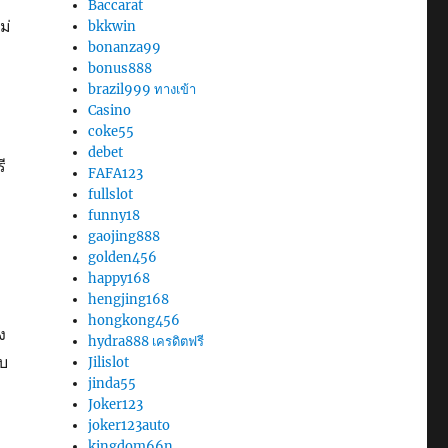
Baccarat
ม่
bkkwin
bonanza99
bonus888
brazil999 ทางเข้า
Casino
coke55
debet
ี
FAFA123
fullslot
funny18
gaojing888
golden456
happy168
hengjing168
hongkong456
ง
hydra888 เครดิตฟรี
อบ
Jilislot
jinda55
Joker123
joker123auto
kingdom66n