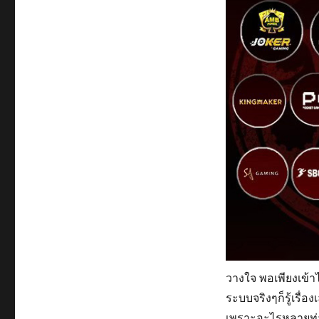
วางใจ พอเพียงเข้
ระบบจริงๆก็รู้เรื่อง
เพราะอะไรหลายท่