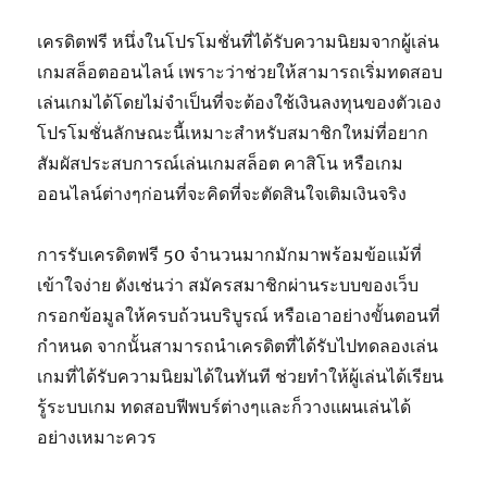
เครดิตฟรี หนึ่งในโปรโมชั่นที่ได้รับความนิยมจากผู้เล่น
เกมสล็อตออนไลน์ เพราะว่าช่วยให้สามารถเริ่มทดสอบ
เล่นเกมได้โดยไม่จำเป็นที่จะต้องใช้เงินลงทุนของตัวเอง
โปรโมชั่นลักษณะนี้เหมาะสำหรับสมาชิกใหม่ที่อยาก
สัมผัสประสบการณ์เล่นเกมสล็อต คาสิโน หรือเกม
ออนไลน์ต่างๆก่อนที่จะคิดที่จะตัดสินใจเติมเงินจริง
การรับเครดิตฟรี 50 จำนวนมากมักมาพร้อมข้อแม้ที่
เข้าใจง่าย ดังเช่นว่า สมัครสมาชิกผ่านระบบของเว็บ
กรอกข้อมูลให้ครบถ้วนบริบูรณ์ หรือเอาอย่างขั้นตอนที่
กำหนด จากนั้นสามารถนำเครดิตที่ได้รับไปทดลองเล่น
เกมที่ได้รับความนิยมได้ในทันที ช่วยทำให้ผู้เล่นได้เรียน
รู้ระบบเกม ทดสอบฟีพบร์ต่างๆและก็วางแผนเล่นได้
อย่างเหมาะควร