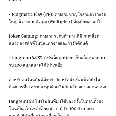
• Pragmatic Play (PP): ค่ายเกมขวัญใจสายล่ารางวัล
ใหญ่ ด้วยระบบตัวคูณ (Multiplier) ที่ดุเดือดสาแก่ใจ
Joker Gaming: ค่ายเกมระดับตำนานที่มีเกมสล็อต
แนวคลาสสิกที่โบนัสแตกง่ายและก็รู้จักดีกันดี
• tangtem168 รีวิวโปรเด็ดทุนน้อย: เว็บสล็อต ฝาก 10
รับ 100 สนุกสนานได้ไม่น่าเบื่อ
สำหรับคนไหนกันที่มีงบจำกัด หรือพึ่งเริ่มแล้วก็ยังไม่
ต้องการที่จะอยากลงทุนด้วยเงินก้อนโต ผมขอเสนอแนะ
tangtem168 โปรโมชั่นที่ผมใช้บ่อยครั้งในตอนตั้งตัว
โน่นเป็น เว็บไซต์สล็อต ฝาก 10 รับ 100 ซึ่งเป็นคำ
แนะนำที่คุ้มที่สุดในยุคนี้เลยก็ว่าได้