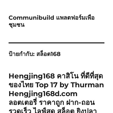
Communibuild แพลตฟอร์มเพื่อ
ชุมชน
ป้ายกำกับ:
สล็อต168
Hengjing168 คาสิโน ที่ดีที่สุด
ของไทย Top 17 by Thurman
Hengjing168d.com
ลอตเตอรี่ ราคาถูก ฝาก-ถอน
รวดเร็ว ไลฟ์สด สล็อต ยิงปลา