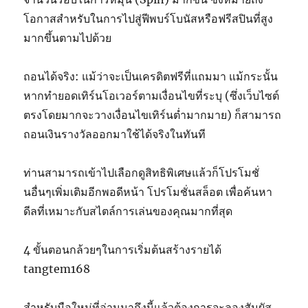
โอกาสสำหรับในการไปสู่ฟีพบร์โบนัสหรือฟรีสปินที่สูง
มากขึ้นตามไปด้วย
ถอนได้จริง: แม้ว่าจะเป็นเครดิตฟรีที่แถมมา แม้กระนั้น
หากทำยอดเทิร์นโอเวอร์ตามเงื่อนไขที่ระบุ (ซึ่งเว็บไซต์
ตรงโดยมากจะวางเงื่อนไขเทิร์นต่ำมากมาย) ก็สามารถ
ถอนเงินรางวัลออกมาใช้ได้จริงในทันที
ท่านสามารถเข้าไปเลือกดูสิทธิพิเศษแล้วก็โปรโมชั่
นอื่นๆเพิ่มเติมอีกพอดีหน้า โปรโมชั่นสล็อต เพื่อค้นหา
ดีลที่เหมาะกับสไตล์การเล่นของคุณมากที่สุด
4 ขั้นตอนกล้วยๆในการเริ่มต้นสร้างรายได้
tangtem168
สำหรับมือใหม่ที่อ่านมาถึงนี้แล้วต้องการจะลองสัมผัส