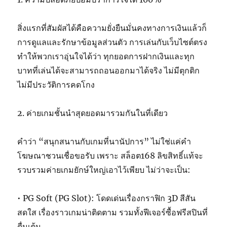
สิ่งแรกที่สัมผัสได้คือความยั่งยืนมั่นคงทางการเงินแล้วก็
การดูแลและรักษาข้อมูลส่วนตัว การเล่นกับเว็บไซต์ตรง
ทำให้พวกเราอุ่นใจได้ว่า ทุกยอดการฝากเงินและทุก
บาทที่เล่นได้จะสามารถถอนออกมาได้จริง ไม่มีตุกติก
ไม่มีประวัติการคดโกง
2. ค่ายเกมชั้นนำสุดยอดมารวมกันในที่เดียว
คำว่า “สนุกสนานกับเกมที่นานัปการ” ไม่ใช่แค่คำ
โฆษณาชวนเชื่อขอรับ เพราะ สล็อต168 ลิขสิทธิ์แท้จะ
รวบรวมค่ายเกมยักษ์ใหญ่เอาไว้เพียบ ไม่ว่าจะเป็น:
• PG Soft (PG Slot): โดดเด่นเรื่องกราฟิก 3D สีสัน
สดใส เรื่องราวเกมน่าติดตาม รวมทั้งฟีเจอร์ซื้อฟรีสปินที่
ตื่นเต้น