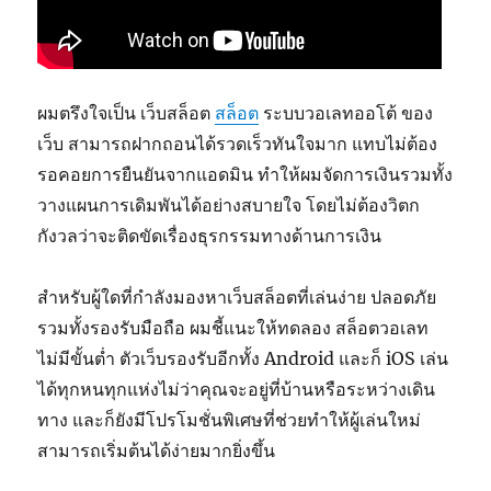
ผมตรึงใจเป็น เว็บสล็อต
สล็อต
ระบบวอเลทออโต้ ของ
เว็บ สามารถฝากถอนได้รวดเร็วทันใจมาก แทบไม่ต้อง
รอคอยการยืนยันจากแอดมิน ทำให้ผมจัดการเงินรวมทั้ง
วางแผนการเดิมพันได้อย่างสบายใจ โดยไม่ต้องวิตก
กังวลว่าจะติดขัดเรื่องธุรกรรมทางด้านการเงิน
สำหรับผู้ใดที่กำลังมองหาเว็บสล็อตที่เล่นง่าย ปลอดภัย
รวมทั้งรองรับมือถือ ผมชี้แนะให้ทดลอง สล็อตวอเลท
ไม่มีขั้นต่ำ ตัวเว็บรองรับอีกทั้ง Android และก็ iOS เล่น
ได้ทุกหนทุกแห่งไม่ว่าคุณจะอยู่ที่บ้านหรือระหว่างเดิน
ทาง และก็ยังมีโปรโมชั่นพิเศษที่ช่วยทำให้ผู้เล่นใหม่
สามารถเริ่มต้นได้ง่ายมากยิ่งขึ้น