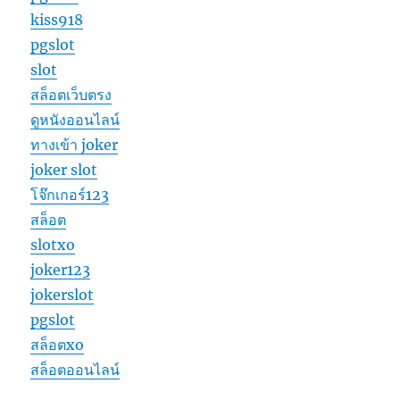
kiss918
pgslot
slot
สล็อตเว็บตรง
ดูหนังออนไลน์
ทางเข้า joker
joker slot
โจ๊กเกอร์123
สล็อต
slotxo
joker123
jokerslot
pgslot
สล็อตxo
สล็อตออนไลน์