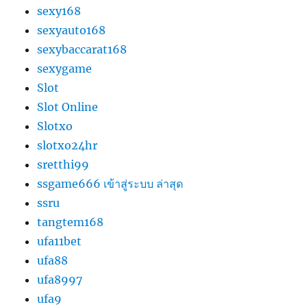
sexy168
sexyauto168
sexybaccarat168
sexygame
Slot
Slot Online
Slotxo
slotxo24hr
sretthi99
ssgame666 เข้าสู่ระบบ ล่าสุด
ssru
tangtem168
ufa11bet
ufa88
ufa8997
ufa9