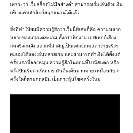
เพราะว่า เว็บสล็อตไม่มีอย่างต่ำ สามารถเริ่มเล่นด้วยเงิน
เพียงแค่หลักสิบก็สนุกสนานได้แล้ว
สิ่งที่ทำให้ผมมีความรู้สึกว่าเว็บนี้พิเศษก็คือ ความหลาก
หลายของเกมแต่ละเกม ทั้งกราฟิกงาม เอฟเฟกต์เสียง
สมจริงสมจัง แล้วก็ที่สำคัญเป็นแต่ละเกมแตกง่ายจริงๆ
ผมเองได้ลองเล่นหลายเกม และสามารถทำเงินได้ตั้งแต่
ครั้งแรกที่ลองหมุน ความรู้สึกในตอนที่โบนัสแตก หรือ
ฟรีสปินเริ่มดำเนินการ มันตื่นเต้นมากมาย เหมือนกับว่า
ครั้งใดก็ตามกดสปิน เป็นการลุ้นโชคครั้งใหม่