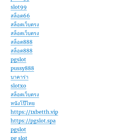
slot99
สล็อต66
สล็อตเว็บตรง
สล็อตเว็บตรง
สล็อต888
สล็อต888
pgslot
pussy888
บาคาร่า
slotxo
สล็อตเว็บตรง
หนังโป๊ไทย
https://1xbetth.vip
https://pgslot.spa
pgslot
pg slot