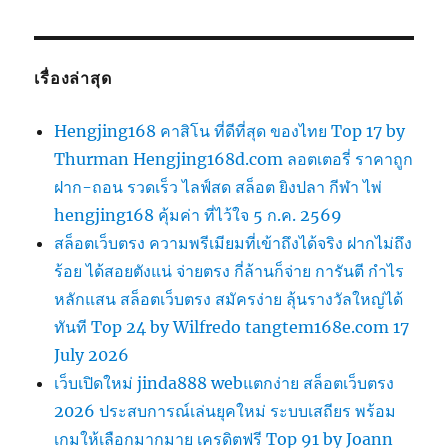
เรื่องล่าสุด
Hengjing168 คาสิโน ที่ดีที่สุด ของไทย Top 17 by
Thurman Hengjing168d.com ลอตเตอรี่ ราคาถูก
ฝาก-ถอน รวดเร็ว ไลฟ์สด สล็อต ยิงปลา กีฬา ไพ่
hengjing168 คุ้มค่า ที่ไว้ใจ 5 ก.ค. 2569
สล็อตเว็บตรง ความพรีเมียมที่เข้าถึงได้จริง ฝากไม่ถึง
ร้อย ได้สอยตังแน่ จ่ายตรง กี่ล้านก็จ่าย การันตี กำไร
หลักแสน สล็อตเว็บตรง สมัครง่าย ลุ้นรางวัลใหญ่ได้
ทันที Top 24 by Wilfredo tangtem168e.com 17
July 2026
เว็บเปิดใหม่ jinda888 webแตกง่าย สล็อตเว็บตรง
2026 ประสบการณ์เล่นยุคใหม่ ระบบเสถียร พร้อม
เกมให้เลือกมากมาย เครดิตฟรี Top 91 by Joann