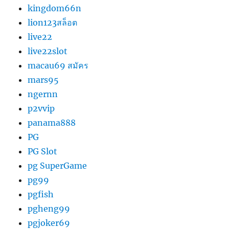
kingdom66n
lion123สล็อต
live22
live22slot
macau69 สมัคร
mars95
ngernn
p2vvip
panama888
PG
PG Slot
pg SuperGame
pg99
pgfish
pgheng99
pgjoker69