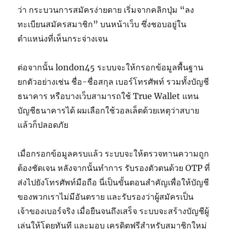
ว่า กระบวนการสมัครง่ายดาย เริ่มจากคลิกปุ่ม “ลง
ทะเบียนสมัครสมาชิก” บนหน้าเว็บ ซึ่งชอบอยู่ใน
ตำแหน่งที่เห็นกระจ่างเจน
ต่อจากนั้น london45 ระบบจะให้กรอกข้อมูลพื้นฐาน
ยกตัวอย่างเช่น ชื่อ-ชื่อสกุล เบอร์โทรศัพท์ รวมทั้งบัญชี
ธนาคาร หรือบางเว็บสามารถใช้ True Wallet แทน
บัญชีธนาคารได้ ผมเลือกใช้วอลเล็ตด้วยเหตุว่าสบาย
แล้วก็ปลอดภัย
เมื่อกรอกข้อมูลครบแล้ว ระบบจะให้ตรวจทานความถูก
ต้องชัดเจน หลังจากนั้นทำการ รับรองตัวตนด้วย OTP ที่
ส่งไปยังโทรศัพท์มือถือ นี่เป็นขั้นตอนสำคัญเพื่อให้บัญชี
ของพวกเราไม่มีอันตราย และรับรองว่าผู้สมัครเป็น
เจ้าของเบอร์จริง เมื่อยืนจนถึงเสร็จ ระบบจะสร้างบัญชีผู้
เล่นให้โดยทันที และมอบ เครดิตฟรีสำหรับสมาชิกใหม่