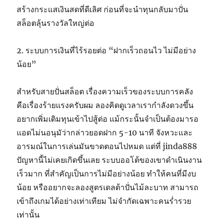
สร้างกระแสเงินสดที่ดีเลิศ ก่อนที่จะนำทุนกลับมาปั่น
สล็อตลุ้นรางวัลใหญ่ต่อ
2. ระบบการเงินที่ไร้รอยต่อ “ฝากเร็วถอนไว ไม่มีอย่าง
น้อย”
สำหรับสายปั่นสล็อต เรื่องความเร็วของระบบการคลัง
คือเรื่องร้ายแรงครับผม ลองคิดดูเวลาเรากำลังดวงขึ้น
อยากเพิ่มเติมทุนเข้าไปสู้ต่อ แม้กระนั้นจำเป็นต้องมารอ
แอดไม่นอนุมัว่ากล่าวยอดฝาก 5-10 นาที จังหวะและ
อารมณ์ในการเล่นมันขาดตอนไปหมด แต่ที่ jinda888
ปัญหานี้ไม่เคยเกิดขึ้นเลย ระบบออโต้ของเขาดำเนินงาน
เร็วมาก ที่สำคัญเป็นการไม่มีอย่างน้อย ทำให้คนที่มีงบ
น้อย หรืออยากจะลองสูตรเดลต้าปั่นไม้ละบาท สามารถ
เข้าถึงเกมได้อย่างเท่าเทียม ไม่จำกัดเฉพาะคนร่ำรวย
เท่านั้น