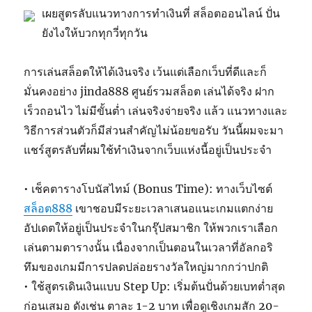
เผยสูตรลับแนวทางการทำเงินที่ สล็อตออนไลน์ ปั่น
ยังไงให้บวกทุกวี่ทุกวัน
การเล่นสล็อตให้ได้เงินจริง เว้นแต่เลือกเว็บที่ดีและก็
มั่นคงอย่าง jinda888 ศูนย์รวมสล็อต เล่นได้จริง ฝาก
เร็วถอนไว ไม่มีขั้นต่ำ เล่นจริงจ่ายจริง แล้ว แนวทางและ
วิธีการส่วนตัวก็มีส่วนสำคัญไม่น้อยขอรับ วันนี้ผมจะมา
แชร์สูตรลับที่ผมใช้ทำเงินจากเว็บแห่งนี้อยู่เป็นประจำ
• เช็คตารางโบนัสไทม์ (Bonus Time): ทางเว็บไซต์
สล็อต888
เขาชอบมีระยะเวลาเสนอแนะเกมแตกง่าย
อัปเดตให้อยู่เป็นประจำในกรุ๊ปสมาชิก ให้พวกเราเลือก
เล่นตามตารางนั้น เนื่องจากเป็นตอนในเวลาที่อัลกอริ
ทึมของเกมมีการปลดปล่อยรางวัลใหญ่มากกว่าปกติ
• ใช้สูตรเดินเงินแบบ Step Up: เริ่มต้นปั่นด้วยเบทต่ำสุด
ก่อนเสมอ ดังเช่น ตาละ 1-2 บาท เพื่อดูเชิงเกมสัก 20-