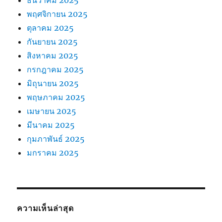
พฤศจิกายน 2025
ตุลาคม 2025
กันยายน 2025
สิงหาคม 2025
กรกฎาคม 2025
มิถุนายน 2025
พฤษภาคม 2025
เมษายน 2025
มีนาคม 2025
กุมภาพันธ์ 2025
มกราคม 2025
ความเห็นล่าสุด