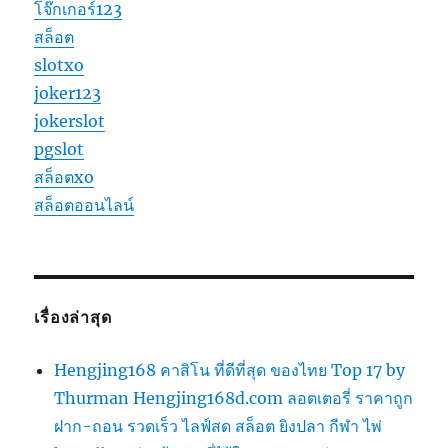
โจ๊กเกอร์123
สล็อต
slotxo
joker123
jokerslot
pgslot
สล็อตxo
สล็อตออนไลน์
เรื่องล่าสุด
Hengjing168 คาสิโน ที่ดีที่สุด ของไทย Top 17 by
Thurman Hengjing168d.com ลอตเตอรี่ ราคาถูก
ฝาก-ถอน รวดเร็ว ไลฟ์สด สล็อต ยิงปลา กีฬา ไพ่