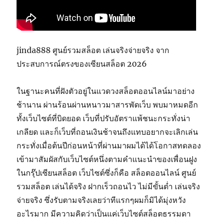
jinda888 ศูนย์รวมสล็อต เล่นจริงจ่ายจริง จาก
ประสบการณ์ตรงของเซียนสล็อต 2026
ในฐานะคนที่ฝังตัวอยู่ในแวดวงสล็อตออนไลน์มาอย่าง
ช้านาน ผ่านร้อนผ่านหนาวมาสารพัดเว็บ พบมาหมดอีก
ทั้งเว็บไซต์ที่บิดยอด เว็บที่ปรับอัตราแพ้ชนะกระทั่งน่า
เกลียด และก็เว็บที่ถอนเงินช้าจนถึงแทบอยากจะเลิกเล่น
กระทั่งเมื่อต้นปีก่อนหน้าที่ผ่านมาผมได้ได้โอกาสทดลอง
เข้ามาสัมผัสกับเว็บไซต์หนึ่งตามคำแนะนำของเพื่อนฝูง
ในกรุ๊ปเซียนสล็อต เว็บไซต์ซึ่งก็คือ สล็อตออนไลน์ ศูนย์
รวมสล็อต เล่นได้จริง ฝากเร็วถอนไว ไม่มีขั้นต่ำ เล่นจริง
จ่ายจริง ซึ่งรับตามจริงเลยว่าทีแรกๆผมก็มิได้มุ่งหวัง
อะไรมาก มีความคิดว่าเป็นแค่เว็บไซต์สล็อตธรรมดา