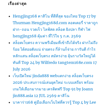
เรื่องล่าสุด
Hengjing168 คาสิโน ที่ดีที่สุด ของไทย Top 17 by
Thurman Hengjing168d.com ลอตเตอรี่ ราคาถูก
ฝาก-ถอน รวดเร็ว ไลฟ์สด สล็อต ยิงปลา กีฬา ไพ่
hengjing168 คุ้มค่า ที่ไว้ใจ 5 ก.ค. 2569
สล็อตเว็บตรง ความพรีเมียมที่เข้าถึงได้จริง ฝากไม่ถึง
ร้อย ได้สอยตังแน่ จ่ายตรง กี่ล้านก็จ่าย การันตี กำไร
หลักแสน สล็อตเว็บตรง สมัครง่าย ลุ้นรางวัลใหญ่ได้
ทันที Top 24 by Wilfredo tangtem168e.com 17
July 2026
เว็บเปิดใหม่ jinda888 webแตกง่าย สล็อตเว็บตรง
2026 ประสบการณ์เล่นยุคใหม่ ระบบเสถียร พร้อม
เกมให้เลือกมากมาย เครดิตฟรี Top 91 by Joann
jin888.asia 12 JUL 2569 คาสิโน
บาคาร่า168 คู่มือเลือกเว็บไพ่ที่ควรรู้ Top 4 by Lee