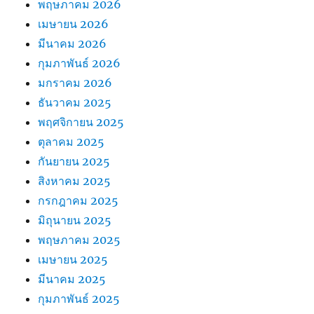
พฤษภาคม 2026
เมษายน 2026
มีนาคม 2026
กุมภาพันธ์ 2026
มกราคม 2026
ธันวาคม 2025
พฤศจิกายน 2025
ตุลาคม 2025
กันยายน 2025
สิงหาคม 2025
กรกฎาคม 2025
มิถุนายน 2025
พฤษภาคม 2025
เมษายน 2025
มีนาคม 2025
กุมภาพันธ์ 2025