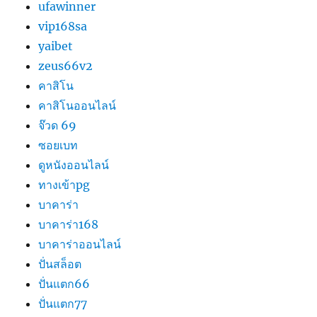
ufawinner
vip168sa
yaibet
zeus66v2
คาสิโน
คาสิโนออนไลน์
จ๊วด 69
ซอยเบท
ดูหนังออนไลน์
ทางเข้าpg
บาคาร่า
บาคาร่า168
บาคาร่าออนไลน์
ปั่นสล็อต
ปั่นแตก66
ปั่นแตก77