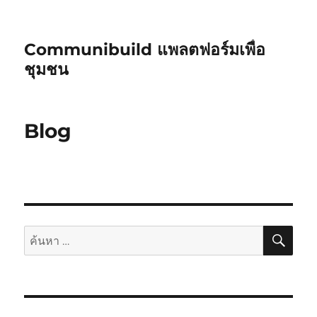
Communibuild แพลตฟอร์มเพื่อ
ชุมชน
Blog
ค้นห
ค้นหา: