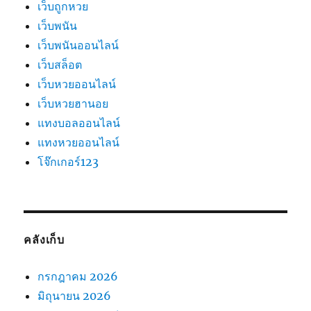
เว็บถูกหวย
เว็บพนัน
เว็บพนันออนไลน์
เว็บสล็อต
เว็บหวยออนไลน์
เว็บหวยฮานอย
แทงบอลออนไลน์
แทงหวยออนไลน์
โจ๊กเกอร์123
คลังเก็บ
กรกฎาคม 2026
มิถุนายน 2026