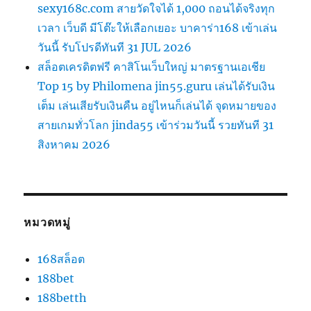
sexy168c.com สายวัดใจได้ 1,000 ถอนได้จริงทุก
เวลา เว็บดี มีโต๊ะให้เลือกเยอะ บาคาร่า168 เข้าเล่น
วันนี้ รับโปรดีทันที 31 JUL 2026
สล็อตเครดิตฟรี คาสิโนเว็บใหญ่ มาตรฐานเอเชีย
Top 15 by Philomena jin55.guru เล่นได้รับเงิน
เต็ม เล่นเสียรับเงินคืน อยู่ไหนก็เล่นได้ จุดหมายของ
สายเกมทั่วโลก jinda55 เข้าร่วมวันนี้ รวยทันที 31
สิงหาคม 2026
หมวดหมู่
168สล็อต
188bet
188betth