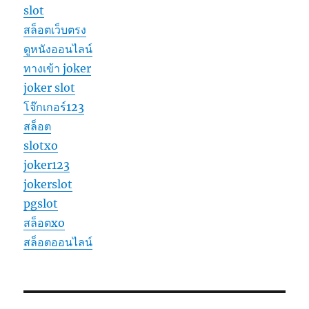
slot
สล็อตเว็บตรง
ดูหนังออนไลน์
ทางเข้า joker
joker slot
โจ๊กเกอร์123
สล็อต
slotxo
joker123
jokerslot
pgslot
สล็อตxo
สล็อตออนไลน์