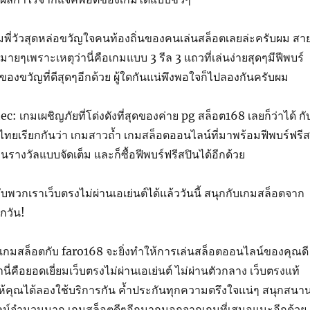
พี่วัวสุดหล่อขวัญใจคนท้องถิ่นของคนเล่นสล็อตเลยล่ะครับผม สา
ยๆเพราะเหตุว่านี่คือเกมแบบ 3 รีล 3 แถวที่เล่นง่ายสุดๆมีฟีพบร์
งขวัญที่ดีสุดๆอีกด้วย ผู้ใดกันแน่พึงพอใจก็ไปลองกันครับผม
c: เกมเผชิญภัยที่โด่งดังที่สุดของค่าย pg สล็อต168 เลยก็ว่าได้ กั
ทยเรียกกันว่า เกมสาวถ้ำ เกมสล็อตออนไลน์ที่มาพร้อมฟีพบร์ฟรีส
งินรางวัลแบบจัดเต็ม และก็ซื้อฟีพบร์ฟรีสปินได้อีกด้วย
บพวกเราเว็บตรงไม่ผ่านเอเย่นต์ได้แล้ววันนี้ สนุกกับเกมสล็อตจาก
ุกวัน!
เกมสล็อตกับ faro168 จะยิ่งทำให้การเล่นสล็อตออนไลน์ของคุณดี
่านี่คือยอดเยี่ยมเว็บตรงไม่ผ่านเอเย่นต์ ไม่ผ่านตัวกลาง เว็บตรงแท้
ห้คุณได้ลองใช้บริการกัน ค้ำประกันทุกความตรึงใจแน่ๆ สนุกสนา
ลน์จำนวนมาก เกมสล็อตดีๆอีกมากนอกจากเกมที่เสนอแนะอีกด้วย