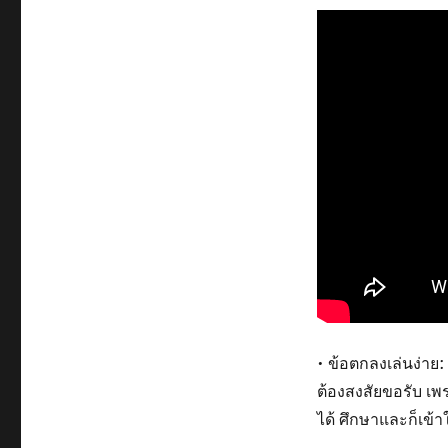
• ข้อตกลงเล่นง่าย:
ต้องสงสัยขอรับ เพร
ได้ ศึกษาและก็เข้