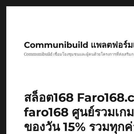
Communibuild แพลตฟอร์มเพ
Communibuild เชื่อมโยงชุมชนและผู้คนด้วยโครงการที่ส่งเสริมก
สล็อต168 Faro168.c
faro168 ศูนย์รวมเกม
ของวัน 15% รวมทุกค่