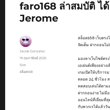
faro168 ล่าสมบัติ ได
Jerome
สล็อต168 เว็บตรงไ
จัดเต็ม ฝากถอนไม่ม
ผู้
Jacob Gonzalez
เขียน
เขียน
19 กุมภาพันธ์ 2025
มองหาเว็บไซต์ตรงไ
เมื่อ
หมวด
Slot
เอเย่นต์เพียงอย่า
หมู่
ป้าย
สล็อต168
เกมเปิดให้บริการม
กำกับ
ตลอด 24 ชั่วโมง ส
ทดสอบเล่นได้ตามอยา
ฝากถอนง่าย ไม่มีอ
ออนไลน์ที่เยี่ยมที
กับพวกเรได้แล้ววัน