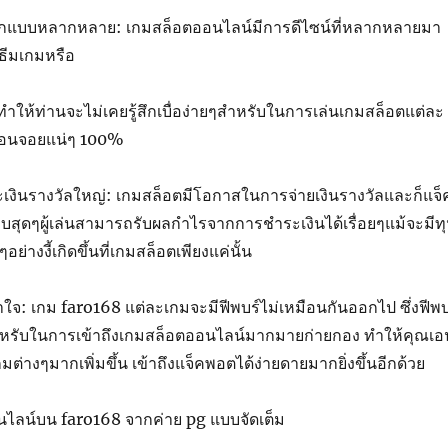
อกแบบหลากหลาย: เกมสล็อตออนไลน์มีการดีไซน์ที่หลากหลายมา
ธีมเกมหรือ
ำให้ท่านจะไม่เคยรู้สึกเบื่อง่ายๆสำหรับในการเล่นเกมสล็อตแต่ละ
 เอนจอยแน่ๆ 100%
เงินรางวัลใหญ่: เกมสล็อตมีโอกาสในการจ่ายเงินรางวัลและก็แจ็
แบบสุดๆผู้เล่นสามารถรับผลกำไรจากการชำระเงินได้เรื่อยๆแม้จะมีท
อย่างงี้เกิดขึ้นที่เกมสล็อตเพียงแค่นั้น
เร้าใจ: เกม faro168 แต่ละเกมจะมีฟีพบร์ไม่เหมือนกันออกไป ซึ่งฟีพบ
ำหรับในการเข้าถึงเกมสล็อตออนไลน์มากมายก่ายกอง ทำให้คุณเอ
ต่างๆมากเพิ่มขึ้น เข้าถึงแจ็คพอตได้ง่ายดายมากยิ่งขึ้นอีกด้วย
นไลน์บน faro168 จากค่าย pg แบบจัดเต็ม