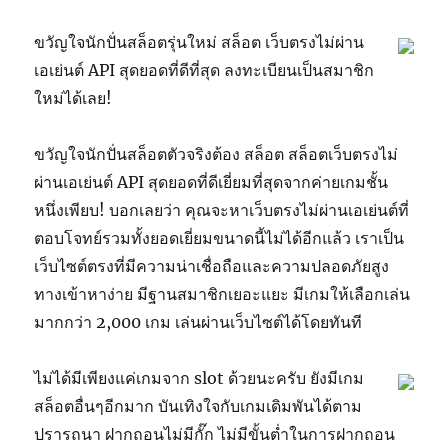
ขวัญใจนักปั่นสล็อตรุ่นใหม่ สล็อต เว็บตรงไม่ผ่าน
เอเย่นต์ API สุดยอดที่ดีที่สุด ลงทะเบียนเป็นสมาชิก
ใหม่ได้เลย!
ขวัญใจนักปั่นสล็อตตัวจริงต้อง สล็อต สล็อตเว็บตรงไม่
ผ่านเอเย่นต์ API สุดยอดที่ดีเยี่ยมที่สุดจากค่ายเกมชั้น
หนึ่งเพียบ! บอกเลยว่า คุณจะหาเว็บตรงไม่ผ่านเอเย่นต์ที่
ตอบโจทย์รวมทั้งยอดเยี่ยมขนาดนี้ไม่ได้อีกแล้ว เราเป็น
เว็บไซต์ตรงที่มีความน่าเชื่อถือและความปลอดภัยสูง
ทางเข้าหาง่าย มีฐานสมาชิกเยอะแยะ มีเกมให้เลือกเล่น
มากกว่า 2,000 เกม เล่นผ่านเว็บไซต์ได้โดยทันที
ไม่ได้มีเพียงแค่เกมจาก slot ด้วยนะครับ ยังมีเกม
สล็อตอื่นๆอีกมาก บันเทิงใจกับเกมเดิมพันได้ตาม
ปรารถนา ฝากถอนไม่มีกั๊ก ไม่มีขั้นต่ำในการฝากถอน