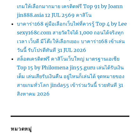
เกมให้เลือกมากมาย เครดิตฟรี Top 91 by Joann
jin888.asia 12 JUL 2569 คาสิโน
บาคาร่า168 คู่มือเลือกเว็บไพ่ที่ควรรู้ Top 4 by Lee
sexy168c.com สายวัดใจได้ 1,000 ถอนได้จริงทุก
เวลา เว็บดี มีโต๊ะให้เลือกเยอะ บาคาร่า168 เข้าเล่น
วันนี้ รับโปรดีทันที 31 JUL 2026
สล็อตเครดิตฟรี คาสิโนเว็บใหญ่ มาตรฐานเอเชีย
Top 15 by Philomena jin55.guru เล่นได้รับเงิน
เต็ม เล่นเสียรับเงินคืน อยู่ไหนก็เล่นได้ จุดหมายของ
สายเกมทั่วโลก jinda55 เข้าร่วมวันนี้ รวยทันที 31
สิงหาคม 2026
หมวดหมู่