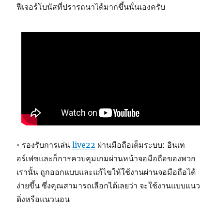
ฟีเจอร์โบนัสที่ปรารถนาได้มากขึ้นนั่นเองครับ
• รองรับการเล่น
live22
ผ่านมือถือเต็มระบบ: อินเท
อร์เฟซและก็การควบคุมเกมผ่านหน้าจอมือถือของพวก
เรานั้น ถูกออกแบบและแก้ไขให้ใช้งานผ่านจอมือถือได้
ง่ายขึ้น ซึ่งคุณสามารถเลือกได้เลยว่า จะใช้งานแบบแนว
ดิ่งหรือแนวนอน