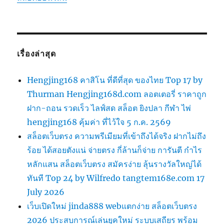
เรื่องล่าสุด
Hengjing168 คาสิโน ที่ดีที่สุด ของไทย Top 17 by
Thurman Hengjing168d.com ลอตเตอรี่ ราคาถูก
ฝาก-ถอน รวดเร็ว ไลฟ์สด สล็อต ยิงปลา กีฬา ไพ่
hengjing168 คุ้มค่า ที่ไว้ใจ 5 ก.ค. 2569
สล็อตเว็บตรง ความพรีเมียมที่เข้าถึงได้จริง ฝากไม่ถึง
ร้อย ได้สอยตังแน่ จ่ายตรง กี่ล้านก็จ่าย การันตี กำไร
หลักแสน สล็อตเว็บตรง สมัครง่าย ลุ้นรางวัลใหญ่ได้
ทันที Top 24 by Wilfredo tangtem168e.com 17
July 2026
เว็บเปิดใหม่ jinda888 webแตกง่าย สล็อตเว็บตรง
2026 ประสบการณ์เล่นยุคใหม่ ระบบเสถียร พร้อม