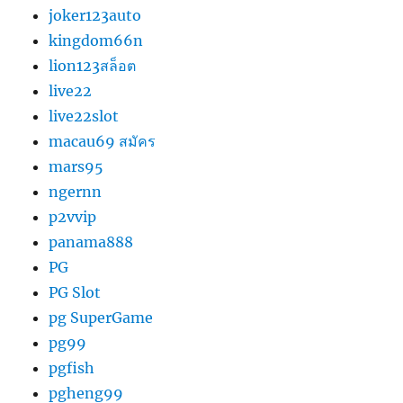
joker123auto
kingdom66n
lion123สล็อต
live22
live22slot
macau69 สมัคร
mars95
ngernn
p2vvip
panama888
PG
PG Slot
pg SuperGame
pg99
pgfish
pgheng99