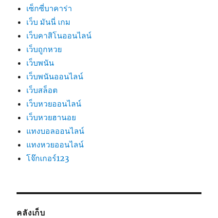
เซ็กซี่บาคาร่า
เว็บ มันนี่ เกม
เว็บคาสิโนออนไลน์
เว็บถูกหวย
เว็บพนัน
เว็บพนันออนไลน์
เว็บสล็อต
เว็บหวยออนไลน์
เว็บหวยฮานอย
แทงบอลออนไลน์
แทงหวยออนไลน์
โจ๊กเกอร์123
คลังเก็บ