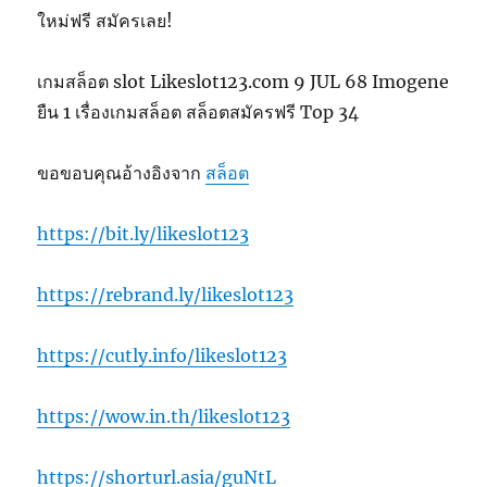
ใหม่ฟรี สมัครเลย!
เกมสล็อต slot Likeslot123.com 9 JUL 68 Imogene
ยืน 1 เรื่องเกมสล็อต สล็อตสมัครฟรี Top 34
ขอขอบคุณอ้างอิงจาก
สล็อต
https://bit.ly/likeslot123
https://rebrand.ly/likeslot123
https://cutly.info/likeslot123
https://wow.in.th/likeslot123
https://shorturl.asia/guNtL