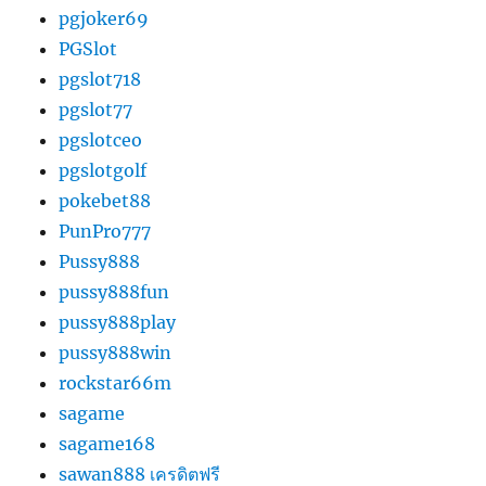
pgjoker69
PGSlot
pgslot718
pgslot77
pgslotceo
pgslotgolf
pokebet88
PunPro777
Pussy888
pussy888fun
pussy888play
pussy888win
rockstar66m
sagame
sagame168
sawan888 เครดิตฟรี