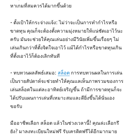
หาเกมที่สมควรได้มากขึ้นด้วย
• ตั้งเป้าให้กระจ่างแจ้ง: ไม่ว่าจะเป็นการทำกำไรหรือ
ขาดทุน คุณก็จะต้องตั้งความมุ่งหมายให้แน่ชัดเอาไว้นะ
ครับ มันจะช่วยให้คุณเล่นอย่างมีวินัยเพิ่มขึ้นเรื่อยๆ ไม่
เล่นเกินกว่าที่ตั้งจิตใจเอาไว้ แม้ได้กำไรหรือขาดทุนเกิน
ที่ตั้งเอาไว้ก็ต้องเลิกทันที
• ทบทวนผลลัพธ์เสมอ:
สล็อต
การทบทวนผลในการเล่น
เป็นรายสัปดาห์จะช่วยทำให้คุณแลเห็นภาพรวมของการ
เล่นสล็อตในแต่ละอาทิตย์เจริญขึ้น ถ้ามีการขาดทุนก็จะ
ได้ปรับแผนการเล่นที่เหมาะสมและดียิ่งขึ้นได้นั่นเอง
ขอรับ
มืออาชีพเลือก สล็อต แล้วในช่วงเวลานี้! คุณล่ะเลือกรึ
ยัง? มาลงทะเบียนใหม่ฟรี รับเครดิตฟรีได้อีกมากมาย