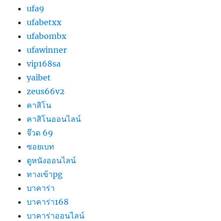
ufa9
ufabetxx
ufabombx
ufawinner
vip168sa
yaibet
zeus66v2
คาสิโน
คาสิโนออนไลน์
จ๊วด 69
ซอยเบท
ดูหนังออนไลน์
ทางเข้าpg
บาคาร่า
บาคาร่า168
บาคาร่าออนไลน์