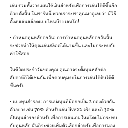
เล่น รวมทั้งวางแผนใช้เงินสำหรับเพื่อการเล่นได้ดีขึ้นอีก
ด้วย ดังนั้น ในพาร์ทนี้ พวกเราจะพาคุณมาดูเลยว่า มีวิธี
ตั้งงบเล่นสล็อตแบบไหนบ้าง เลทโก!
• กำหนดทุนหลักต่อวัน: การกำหนดทุนหลักต่อวันนั้น
จะช่วยทำให้คุณเล่นสล็อตได้นานขึ้น และไม่กระทบกับ
ค่าใช้สอย
ในชีวิตประจำวันของคุณ คุณอาจจะตั้งทุนหลักต่อ
สัปดาห์ก็ได้เช่นกัน เพื่อควบคุมงบในการเล่นได้ดิบได้ดี
ขึ้นครับ
• แบ่งทุนสำรอง: การแบ่งทุนที่มีออกเป็น 2 กองด้วยกัน
ตัวอย่างเช่น 70% สำหรับเล่น live22 จริง และก็ 30%
เป็นทุนสำรองสำหรับเพื่อการเล่นเกมใหม่โดยไม่กระทบ
กับทุนหลัก มันก็จะช่วยเพิ่มตัวเลือกสำหรับเพื่อการมอง