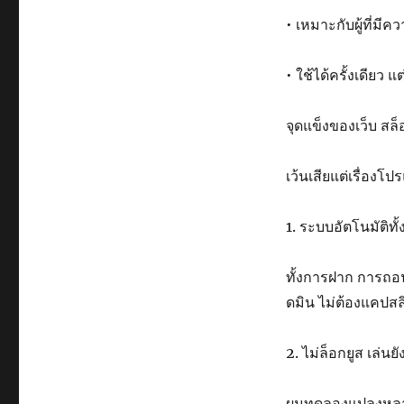
• เหมาะกับผู้ที่มีค
• ใช้ได้ครั้งเดียว 
จุดแข็งของเว็บ สล็อ
เว้นเสียแต่เรื่องโป
1. ระบบอัตโนมัติทั้ง
ทั้งการฝาก การถอน
ดมิน ไม่ต้องแคปสลิ
2. ไม่ล็อกยูส เล่นย
ผมทดลองแปลงหลาย