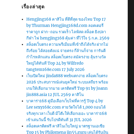
เรื่องล่าสุด
Hengjing168 คาสิโน ที่ดีที่สุด ของไทย Top 17
by Thurman Hengjing168d.com ลอตเตอรี่
ราคาถูก ฝาก-ถอน รวดเร็ว ไลฟ์สด สล็อต ยิงปลา
กีฬา ไพ่ hengjing168 คุ้มค่า ที่ไว้ใจ 5 ก.ค. 2569
สล็อตเว็บตรง ความพรีเมียมที่เข้าถึงได้จริง ฝากไม่
ถึงร้อย ได้สอยตังแน่ จ่ายตรง กี่ล้านก็จ่าย การันตี
กำไรหลักแสน สล็อตเว็บตรง สมัครง่าย ลุ้นรางวัล
ใหญ่ได้ทันที Top 24 by Wilfredo
tangtem168e.com 17 July 2026
เว็บเปิดใหม่ jinda888 webแตกง่าย สล็อตเว็บตรง
2026 ประสบการณ์เล่นยุคใหม่ ระบบเสถียร พร้อม
เกมให้เลือกมากมาย เครดิตฟรี Top 91 by Joann
jin888.asia 12 JUL 2569 คาสิโน
บาคาร่า168 คู่มือเลือกเว็บไพ่ที่ควรรู้ Top 4 by
Lee sexy168c.com สายวัดใจได้ 1,000 ถอนได้
จริงทุกเวลา เว็บดี มีโต๊ะให้เลือกเยอะ บาคาร่า168
เข้าเล่นวันนี้ รับโปรดีทันที 31 JUL 2026
สล็อตเครดิตฟรี คาสิโนเว็บใหญ่ มาตรฐานเอเชีย
Top 15 by Philomena jin55.guru เล่นได้รับเงิน