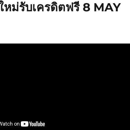
ใหม่รับเครดิตฟรี 8 MAY