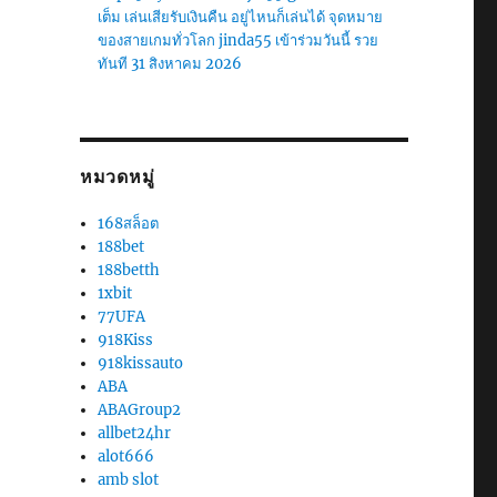
เต็ม เล่นเสียรับเงินคืน อยู่ไหนก็เล่นได้ จุดหมาย
ของสายเกมทั่วโลก jinda55 เข้าร่วมวันนี้ รวย
ทันที 31 สิงหาคม 2026
หมวดหมู่
168สล็อต
188bet
188betth
1xbit
77UFA
918Kiss
918kissauto
ABA
ABAGroup2
allbet24hr
alot666
amb slot