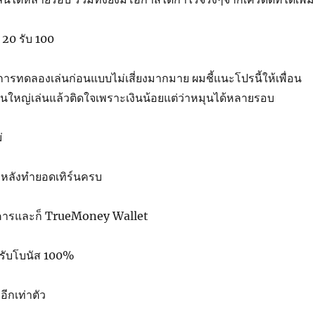
 20 รับ 100
การทดลองเล่นก่อนแบบไม่เสี่ยงมากมาย ผมชี้แนะโปรนี้ให้เพื่อน
นใหญ่เล่นแล้วติดใจเพราะเงินน้อยแต่ว่าหมุนได้หลายรอบ
่
้างหลังทำยอดเทิร์นครบ
นาคารและก็ TrueMoney Wallet
 รับโบนัส 100%
อีกเท่าตัว