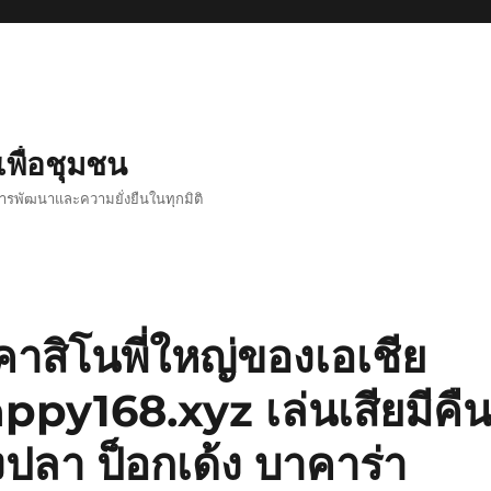
ื่อชุมชน
ารพัฒนาและความยั่งยืนในทุกมิติ
คาสิโนพี่ใหญ่ของเอเชีย
y168.xyz เล่นเสียมีคื
งปลา ป็อกเด้ง บาคาร่า