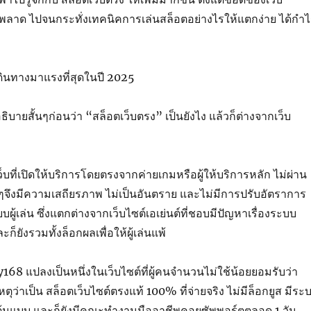
รพลาด ไปจนกระทั่งเทคนิคการเล่นสล็อตอย่างไรให้แตกง่าย ได้กำ
เดินทางมาแรงที่สุดในปี 2025
บายสั้นๆก่อนว่า “สล็อตเว็บตรง” เป็นยังไง แล้วก็ต่างจากเว็บ
ว็บที่เปิดให้บริการโดยตรงจากค่ายเกมหรือผู้ให้บริการหลัก ไม่ผ่าน
จึงมีความเสถียรภาพ ไม่เป็นอันตราย และไม่มีการปรับอัตราการ
บผู้เล่น ซึ่งแตกต่างจากเว็บไซต์เอเย่นต์ที่ชอบมีปัญหาเรื่องระบบ
ะก็ยังรวมทั้งล็อกผลเพื่อให้ผู้เล่นแพ้
py168 แปลงเป็นหนึ่งในเว็บไซต์ที่ผู้คนจำนวนไม่ใช้น้อยยอมรับว่า
ุว่าเป็น สล็อตเว็บไซต์ตรงแท้ 100% ที่จ่ายจริง ไม่มีล็อกยูส มีระ
มต้นแบบ และก็ยังมีคณะทำงานมืออาชีพคอยซัพพอร์ตตลอด 1 วัน